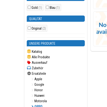
Gold
(1)
Blau
(1)
QUALITÄT
Original
(2)
UNSERE PRODUKTE
Katalog
Alle Produkte
Ausverkauf
Zubehör
Ersatzteile
Apple
Google
Honor
Huawei
Motorola
OPPO