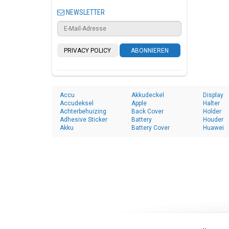
NEWSLETTER
PRIVACY POLICY
ABONNIEREN
Accu
Akkudeckel
Display
Accudeksel
Apple
Halter
Achterbehuizing
Back Cover
Holder
Adhesive Sticker
Battery
Houder
Akku
Battery Cover
Huawei