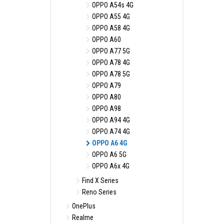
OPPO A54s 4G
OPPO A55 4G
OPPO A58 4G
OPPO A60
OPPO A77 5G
OPPO A78 4G
OPPO A78 5G
OPPO A79
OPPO A80
OPPO A98
OPPO A94 4G
OPPO A74 4G
OPPO A6 4G
OPPO A6 5G
OPPO A6x 4G
Find X Series
Reno Series
OnePlus
Realme