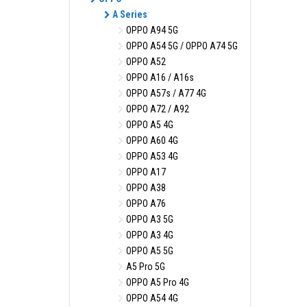
A Series
OPPO A94 5G
OPPO A54 5G / OPPO A74 5G
OPPO A52
OPPO A16 / A16s
OPPO A57s / A77 4G
OPPO A72 / A92
OPPO A5 4G
OPPO A60 4G
OPPO A53 4G
OPPO A17
OPPO A38
OPPO A76
OPPO A3 5G
OPPO A3 4G
OPPO A5 5G
A5 Pro 5G
OPPO A5 Pro 4G
OPPO A54 4G