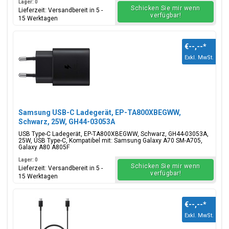
Lager: 0
Schicken Sie mir wenn
Lieferzeit: Versandbereit in 5 -
verfügbar!
15 Werktagen
€--,--
*
Exkl. MwSt.
Samsung USB-C Ladegerät, EP-TA800XBEGWW,
Schwarz, 25W, GH44-03053A
USB Type-C Ladegerät, EP-TA800XBEGWW, Schwarz, GH44-03053A,
25W, USB Type-C, Kompatibel mit: Samsung Galaxy A70 SM-A705,
Galaxy A80 A805F
Lager: 0
Schicken Sie mir wenn
Lieferzeit: Versandbereit in 5 -
verfügbar!
15 Werktagen
€--,--
*
Exkl. MwSt.