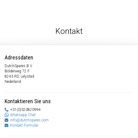
Kontakt
Adressdaten
DutchSpares B.V.
Bolderweg 72 F
8243 RD, Lelystad
Nederland
Kontaktieren Sie uns
+31(0)320820994
Whatsapp Chat
info@dutchspares.com
Kontakt Formular