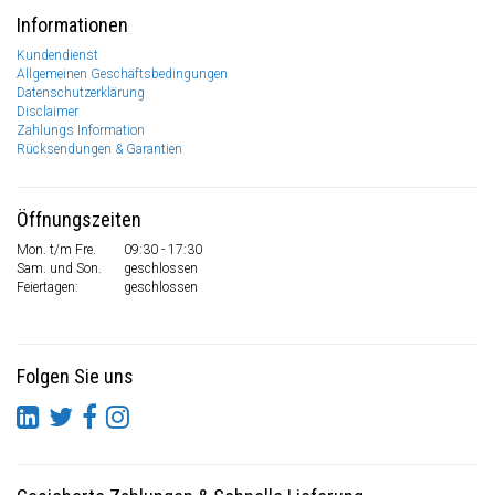
Informationen
Kundendienst
Allgemeinen Geschäftsbedingungen
Datenschutzerklärung
Disclaimer
Zahlungs Information
Rücksendungen & Garantien
Öffnungszeiten
Mon. t/m Fre.
09:30 - 17:30
Sam. und Son.
geschlossen
Feiertagen:
geschlossen
Folgen Sie uns