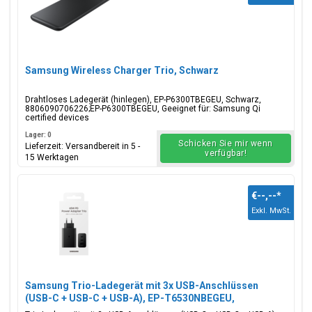
Samsung Wireless Charger Trio, Schwarz
Drahtloses Ladegerät (hinlegen), EP-P6300TBEGEU, Schwarz,
8806090706226;EP-P6300TBEGEU, Geeignet für: Samsung Qi
certified devices
Lager: 0
Schicken Sie mir wenn
Lieferzeit: Versandbereit in 5 -
verfügbar!
15 Werktagen
€--,--
*
Exkl. MwSt.
Samsung Trio-Ladegerät mit 3x USB-Anschlüssen
(USB-C + USB-C + USB-A), EP-T6530NBEGEU,
65W/25W/15W, Schwarz, Blisterverpackung,