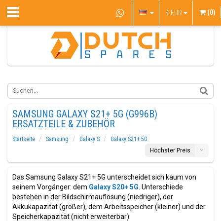
(0)
€
EUR
SAMSUNG GALAXY S21+ 5G (G996B)
ERSATZTEILE & ZUBEHÖR
Startseite
Samsung
Galaxy S
Galaxy S21+ 5G
Höchster Preis
Das Samsung Galaxy S21+ 5G unterscheidet sich kaum von
seinem Vorgänger: dem
Galaxy S20+ 5G
. Unterschiede
bestehen in der Bildschirmauflösung (niedriger), der
Akkukapazität (größer), dem Arbeitsspeicher (kleiner) und der
Speicherkapazität (nicht erweiterbar).