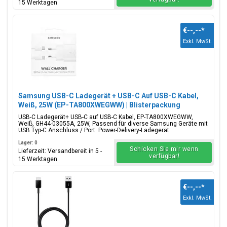
15 Werktagen
€--,--
*
Exkl. MwSt.
Samsung USB-C Ladegerät + USB-C Auf USB-C Kabel,
Weiß, 25W (EP-TA800XWEGWW) | Blisterpackung
USB-C Ladegerät+ USB-C auf USB-C Kabel, EP-TA800XWEGWW,
Weiß, GH44-03055A, 25W, Passend für diverse Samsung Geräte mit
USB Typ-C Anschluss / Port. Power-Delivery-Ladegerät
Lager: 0
Schicken Sie mir wenn
Lieferzeit: Versandbereit in 5 -
verfügbar!
15 Werktagen
€--,--
*
Exkl. MwSt.