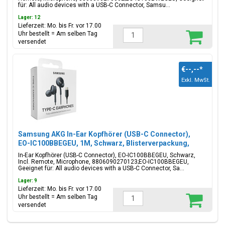
für: All audio devices with a USB-C Connector, Samsu...
Lager: 12
Lieferzeit: Mo. bis Fr. vor 17.00
Uhr bestellt = Am selben Tag
versendet
€--,--
*
Exkl. MwSt.
Samsung AKG In-Ear Kopfhörer (USB-C Connector),
EO-IC100BBEGEU, 1M, Schwarz, Blisterverpackung,
8806090270123;EO-IC100BBEGEU
In-Ear Kopfhörer (USB-C Connector), EO-IC100BBEGEU, Schwarz,
Incl. Remote, Microphone, 8806090270123;EO-IC100BBEGEU,
Geeignet für: All audio devices with a USB-C Connector, Sa...
Lager: 9
Lieferzeit: Mo. bis Fr. vor 17.00
Uhr bestellt = Am selben Tag
versendet