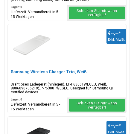
Lager: 0
Schicken Sie mir wenn
Lieferzeit: Versandbereit in 5 -
verfügbar!
15 Werktagen
€--,--
*
Exkl. MwSt.
Samsung Wireless Charger Trio, Weiß
Drahtloses Ladegerät (hinlegen), EP-P6300TWEGEU, Weiß,
8806090706219;EP-P6300TWEGEU, Geeignet für: Samsung Qi
certified devices
Lager: 0
Schicken Sie mir wenn
Lieferzeit: Versandbereit in 5 -
verfügbar!
15 Werktagen
€--,--
*
Exkl. MwSt.