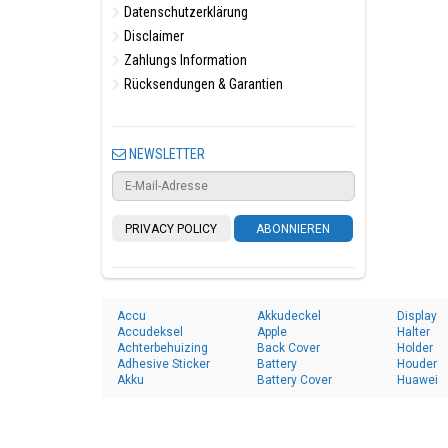
Datenschutzerklärung
Disclaimer
Zahlungs Information
Rücksendungen & Garantien
NEWSLETTER
PRIVACY POLICY
ABONNIEREN
Accu
Akkudeckel
Display
Accudeksel
Apple
Halter
Achterbehuizing
Back Cover
Holder
Adhesive Sticker
Battery
Houder
Akku
Battery Cover
Huawei