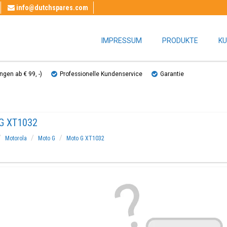
info@dutchspares.com
IMPRESSUM
PRODUKTE
KU
gen ab € 99, ​​-)
Professionelle Kundenservice
Garantie
G XT1032
Motorola
Moto G
Moto G XT1032