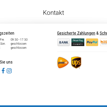
Kontakt
gszeiten
Gesicherte Zahlungen
&
Schn
Fre.
09:30 - 17:30
 Son.
geschlossen
:
geschlossen
Sie uns