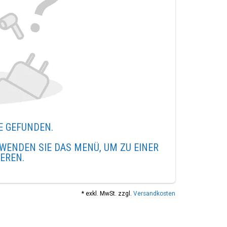
E GEFUNDEN.
WENDEN SIE DAS MENÜ, UM ZU EINER
IEREN.
* exkl. MwSt. zzgl.
Versandkosten