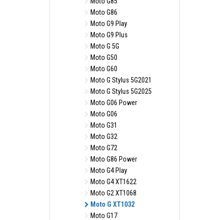
Moto G85
Moto G86
Moto G9 Play
Moto G9 Plus
Moto G 5G
Moto G50
Moto G60
Moto G Stylus 5G2021
Moto G Stylus 5G2025
Moto G06 Power
Moto G06
Moto G31
Moto G32
Moto G72
Moto G86 Power
Moto G4 Play
Moto G4 XT1622
Moto G2 XT1068
Moto G XT1032
Moto G17