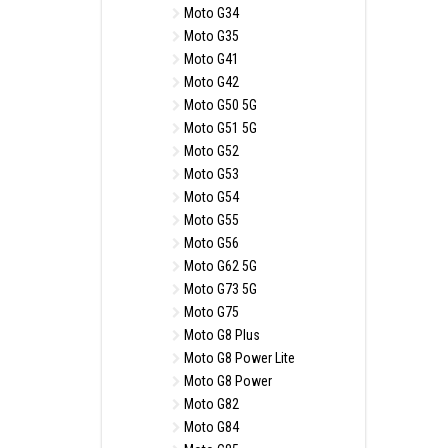
Moto G34
Moto G35
Moto G41
Moto G42
Moto G50 5G
Moto G51 5G
Moto G52
Moto G53
Moto G54
Moto G55
Moto G56
Moto G62 5G
Moto G73 5G
Moto G75
Moto G8 Plus
Moto G8 Power Lite
Moto G8 Power
Moto G82
Moto G84