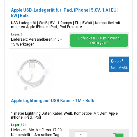
Apple USB-Ladegerät für iPad, iPhone | 5.0V, 1.A | EU |
5W | Bulk
USB-Ladegerät | Weiß | 5V | 1.0amps | EU | 5Watt | Kompatibel mit
meisten Apple iPhone, iPad, iPod Produkte
Lager: 0
Schicken Sie mir wenn
Lieferzeit: Versandbereit in 5 -
verfügbar!
15 Werktagen
€--,--
*
Exkl. MwSt.
Apple Lightning auf USB Kabel - 1M - Bulk
1 meter Lightning Daten Kabel, Weiß, Kompatibel Mit Dem Apple
iPhone, iPad, iPod
Lager: 30+
Lieferzeit: Mo. bis Fr. vor 17.00
Uhr bestellt = Am selben Tag