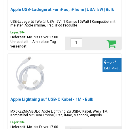
Apple USB-Ladegerät Fur iPad, iPhone | USA | 5W | Bulk
USB-Ladegerät | Weiß | USA | 5V | 1.0amps | 5Watt | Kompatibel mit
meisten Apple iPhone, iPad, iPod Produkte
Lager: 30+
Lieferzeit: Mo. bis Fr. vor 17.00
Uhr bestellt = Am selben Tag
versendet
€--,--
*
Exkl. MwSt.
Apple Lightning auf USB-C Kabel - 1M - Bulk
MX0K2ZM/A-BULK, Apple Lightning Zu USB-C Kabel, Weiß, 1M,
Kompatibel Mit Dem iPhone, iPad, iMac, Macbook, Airpods
Lager: 30+
Lieferzeit: Mo. bis Fr. vor 17.00