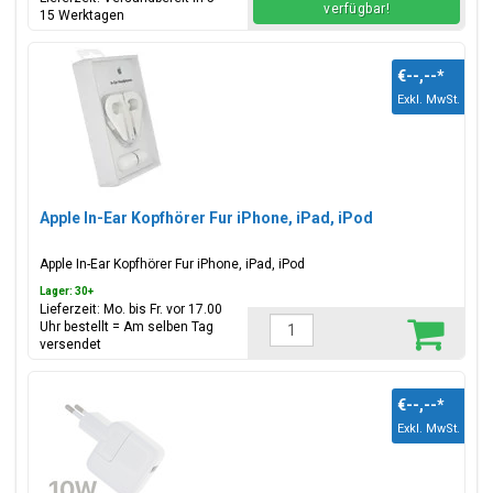
verfügbar!
15 Werktagen
€--,--
*
Exkl. MwSt.
Apple In-Ear Kopfhörer Fur iPhone, iPad, iPod
Apple In-Ear Kopfhörer Fur iPhone, iPad, iPod
Lager: 30+
Lieferzeit: Mo. bis Fr. vor 17.00
Uhr bestellt = Am selben Tag
versendet
€--,--
*
Exkl. MwSt.