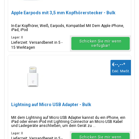
Apple Earpods mit 3,5 mm Kopfhörerstecker - Bulk
In-Ear Kopfhörer, Weiß, Earpods, Kompatibel Mit Dem Apple iPhone,
iPad, iPod
Lager: 0
Schicken Sie mir wenn
Lieferzeit: Versandbereit in 5 -
verfügbar!
15 Werktagen
€--,--
*
Exkl. MwSt.
Lightning auf Micro USB Adapter - Bulk
Mit dem Lightning auf Micro USB Adapter kannst du ein iPhone, ein
iPad oder einen iPod mit Lightning Connector an Micro USB Kabel
und Ladegeräte anschließen, um dein Gerät zu ...
Lager: 0
Schicken Sie mir wenn
Lieferzeit: Versandbereit in 5 -