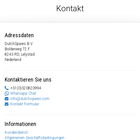
Kontakt
Adressdaten
DutchSpares B.V.
Bolderweg 72 F
8243 RD, Lelystad
Nederland
Kontaktieren Sie uns
+31(0)320820994
Whatsapp Chat
info@dutchspares.com
Kontakt Formular
Informationen
Kundendienst
Allgemeinen Geschäftsbedingungen