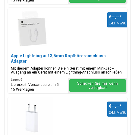
15 Werktagen
€--,--
*
Exkl. MwSt.
Apple Lightning auf 3,5mm Kopfhöreranschluss
Adapter
Mit diesem Adapter können Sie ein Gerät mit einem Mini-Jack-
Ausgang an ein Gerät mit einem Lightning-Anschluss anschließen.
Lager: 0
Schicken Sie mir wenn
Lieferzeit: Versandbereit in 5 -
verfügbar!
15 Werktagen
€--,--
*
Exkl. MwSt.