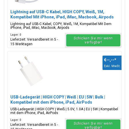
Lightning auf USB-C Kabel, HIGH COPY, Weiß, 1M,
Kompatibel Mit iPhone, iPad, iMac, Macbook, Airpods
Lightning auf USB-C Kabel, COPY, Weiß, 1M, Kompatibel Mit Dem
iPhone, iPad, iMac, Macbook, Airpods
Lager: 0
Schicken Sie mir wenn
Lieferzeit: Versandbereit in 5 -
verfügbar!
15 Werktagen
€--,--
*
Exkl. MwSt.
USB-Ladegerät | HIGH COPY | Weiß | EU | 5W | Bulk |
Kompatibel mit dem iPhone, iPad, AirPods
USB-Ladegerät | HIGH COPY | Weiß | 5.0V, 1.0A | EU | 5W | Kompatibel
mit dem iPhone, iPad, AirPods
Lager: 0
Schicken Sie mir wenn
Lieferzeit: Versandbereit in 5 -
verfügbar!