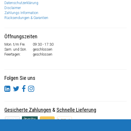
Datenschutzerklärung
Disclaimer
Zahlungs Information
Rücksendungen & Garantien
Öffnungszeiten
Mon. t/m Fre.
09:30 - 17:30
Sam. und Son.
geschlossen
Feiertagen:
geschlossen
Folgen Sie uns
Gesicherte Zahlungen
&
Schnelle Lieferung