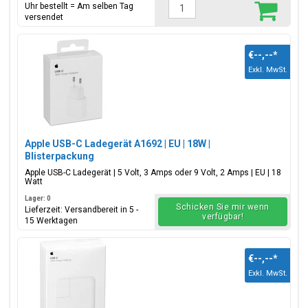
Uhr bestellt = Am selben Tag
versendet
€--,--
*
Exkl. MwSt.
Apple USB-C Ladegerät A1692 | EU | 18W |
Blisterpackung
Apple USB-C Ladegerät | 5 Volt, 3 Amps oder 9 Volt, 2 Amps | EU | 18
Watt
Lager: 0
Schicken Sie mir wenn
Lieferzeit: Versandbereit in 5 -
verfügbar!
15 Werktagen
€--,--
*
Exkl. MwSt.