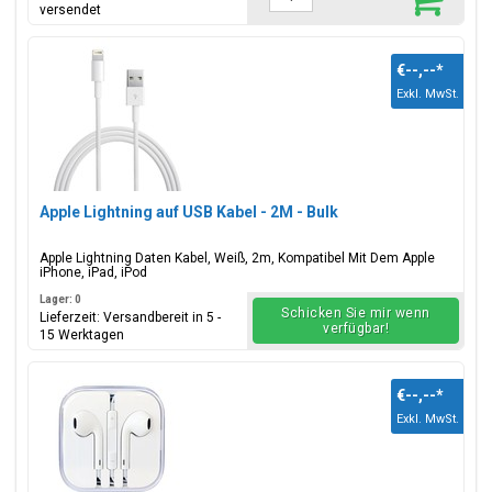
versendet
€--,--
*
Exkl. MwSt.
Apple Lightning auf USB Kabel - 2M - Bulk
Apple Lightning Daten Kabel, Weiß, 2m, Kompatibel Mit Dem Apple
iPhone, iPad, iPod
Lager: 0
Schicken Sie mir wenn
Lieferzeit: Versandbereit in 5 -
verfügbar!
15 Werktagen
€--,--
*
Exkl. MwSt.