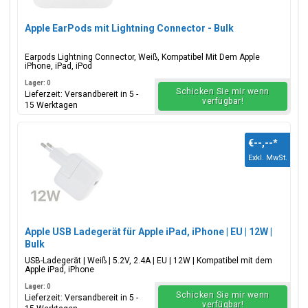
Apple EarPods mit Lightning Connector - Bulk
Earpods Lightning Connector, Weiß, Kompatibel Mit Dem Apple
iPhone, iPad, iPod
Lager: 0
Schicken Sie mir wenn
Lieferzeit: Versandbereit in 5 -
verfügbar!
15 Werktagen
€--,--
*
Exkl. MwSt.
Apple USB Ladegerät für Apple iPad, iPhone | EU | 12W |
Bulk
USB-Ladegerät | Weiß | 5.2V, 2.4A | EU | 12W | Kompatibel mit dem
Apple iPad, iPhone
Lager: 0
Schicken Sie mir wenn
Lieferzeit: Versandbereit in 5 -
verfügbar!