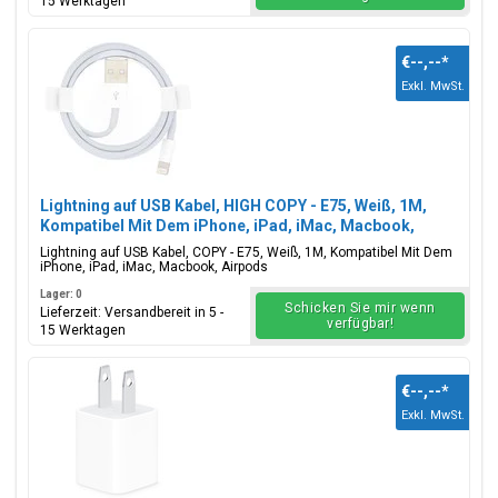
15 Werktagen
€--,--
*
Exkl. MwSt.
Lightning auf USB Kabel, HIGH COPY - E75, Weiß, 1M,
Kompatibel Mit Dem iPhone, iPad, iMac, Macbook,
Airpods
Lightning auf USB Kabel, COPY - E75, Weiß, 1M, Kompatibel Mit Dem
iPhone, iPad, iMac, Macbook, Airpods
Lager: 0
Schicken Sie mir wenn
Lieferzeit: Versandbereit in 5 -
verfügbar!
15 Werktagen
€--,--
*
Exkl. MwSt.