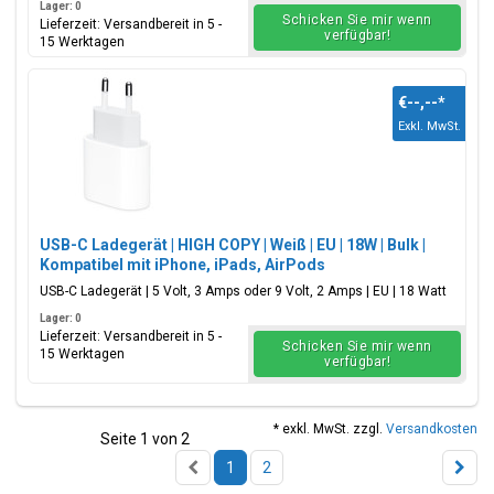
Lager: 0
Schicken Sie mir wenn
Lieferzeit: Versandbereit in 5 -
verfügbar!
15 Werktagen
€--,--
*
Exkl. MwSt.
USB-C Ladegerät | HIGH COPY | Weiß | EU | 18W | Bulk |
Kompatibel mit iPhone, iPads, AirPods
USB-C Ladegerät | 5 Volt, 3 Amps oder 9 Volt, 2 Amps | EU | 18 Watt
Lager: 0
Lieferzeit: Versandbereit in 5 -
Schicken Sie mir wenn
15 Werktagen
verfügbar!
* exkl. MwSt. zzgl.
Versandkosten
Seite 1 von 2
1
2