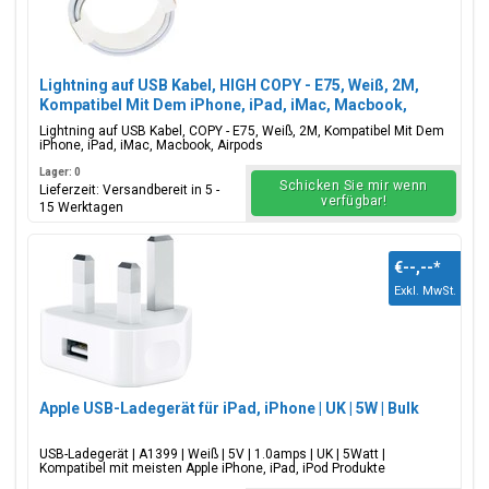
Lightning auf USB Kabel, HIGH COPY - E75, Weiß, 2M,
Kompatibel Mit Dem iPhone, iPad, iMac, Macbook,
Airpods
Lightning auf USB Kabel, COPY - E75, Weiß, 2M, Kompatibel Mit Dem
iPhone, iPad, iMac, Macbook, Airpods
Lager: 0
Schicken Sie mir wenn
Lieferzeit: Versandbereit in 5 -
verfügbar!
15 Werktagen
€--,--
*
Exkl. MwSt.
Apple USB-Ladegerät für iPad, iPhone | UK | 5W | Bulk
USB-Ladegerät | A1399 | Weiß | 5V | 1.0amps | UK | 5Watt |
Kompatibel mit meisten Apple iPhone, iPad, iPod Produkte