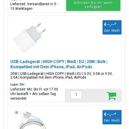
Schicken Sie mir wenn
Lieferzeit: Versandbereit in 5 -
verfügbar!
15 Werktagen
€--,--
*
Exkl. MwSt.
USB-Ladegerät | HIGH COPY | Weiß | EU | 20W | Bulk |
Kompatibel mit Dem iPhone, iPad, AirPods
20W | USB-Ladegerät | HIGH COPY | Weiß | EU | 5.0V, 3.0A or 9.0V,
2.0A | Kompatibel mit dem iPhone, iPad, AirPods
Lager: 30+
Lieferzeit: Mo. bis Fr. vor 17.00
Uhr bestellt = Am selben Tag
versendet
€--,--
*
Exkl. MwSt.