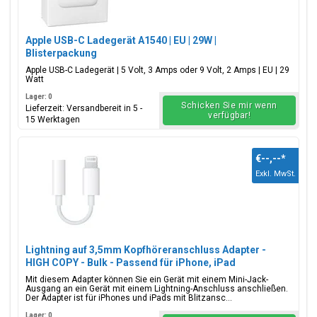
Apple USB-C Ladegerät A1540 | EU | 29W |
Blisterpackung
Apple USB-C Ladegerät | 5 Volt, 3 Amps oder 9 Volt, 2 Amps | EU | 29
Watt
Lager: 0
Schicken Sie mir wenn
Lieferzeit: Versandbereit in 5 -
verfügbar!
15 Werktagen
€--,--
*
Exkl. MwSt.
Lightning auf 3,5mm Kopfhöreranschluss Adapter -
HIGH COPY - Bulk - Passend für iPhone, iPad
Mit diesem Adapter können Sie ein Gerät mit einem Mini-Jack-
Ausgang an ein Gerät mit einem Lightning-Anschluss anschließen.
Der Adapter ist für iPhones und iPads mit Blitzansc...
Lager: 0