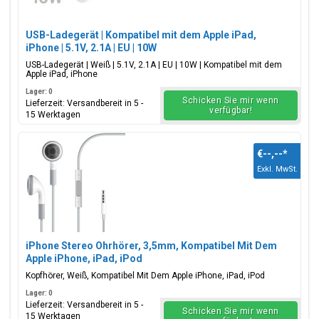
USB-Ladegerät | Kompatibel mit dem Apple iPad,
iPhone | 5.1V, 2.1A | EU | 10W
USB-Ladegerät | Weiß | 5.1V, 2.1A | EU | 10W | Kompatibel mit dem
Apple iPad, iPhone
Lager: 0
Schicken Sie mir wenn
Lieferzeit: Versandbereit in 5 -
verfügbar!
15 Werktagen
€--,--
*
Exkl. MwSt.
iPhone Stereo Ohrhörer, 3,5mm, Kompatibel Mit Dem
Apple iPhone, iPad, iPod
Kopfhörer, Weiß, Kompatibel Mit Dem Apple iPhone, iPad, iPod
Lager: 0
Lieferzeit: Versandbereit in 5 -
Schicken Sie mir wenn
15 Werktagen