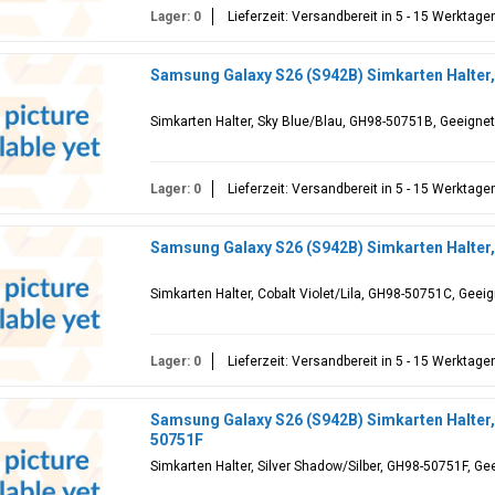
Lager: 0
Lieferzeit: Versandbereit in 5 - 15 Werktage
Samsung Galaxy S26 (S942B) Simkarten Halter,
Simkarten Halter, Sky Blue/Blau, GH98-50751B, Geeigne
Lager: 0
Lieferzeit: Versandbereit in 5 - 15 Werktage
Samsung Galaxy S26 (S942B) Simkarten Halter,
Simkarten Halter, Cobalt Violet/Lila, GH98-50751C, Gee
Lager: 0
Lieferzeit: Versandbereit in 5 - 15 Werktage
Samsung Galaxy S26 (S942B) Simkarten Halter,
50751F
Simkarten Halter, Silver Shadow/Silber, GH98-50751F, G