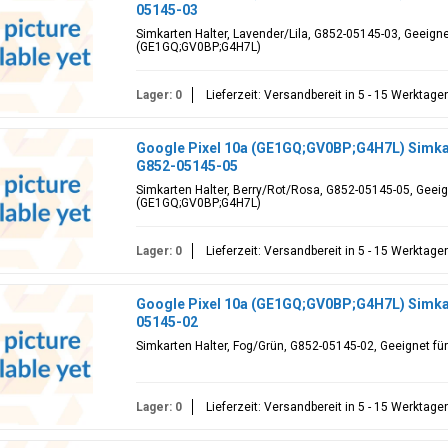
05145-03
Simkarten Halter, Lavender/Lila, G852-05145-03, Geeignet
(GE1GQ;GV0BP;G4H7L)
Lager: 0
Lieferzeit: Versandbereit in 5 - 15 Werktage
Google Pixel 10a (GE1GQ;GV0BP;G4H7L) Simkar
G852-05145-05
Simkarten Halter, Berry/Rot/Rosa, G852-05145-05, Geeign
(GE1GQ;GV0BP;G4H7L)
Lager: 0
Lieferzeit: Versandbereit in 5 - 15 Werktage
Google Pixel 10a (GE1GQ;GV0BP;G4H7L) Simkar
05145-02
Simkarten Halter, Fog/Grün, G852-05145-02, Geeignet f
Lager: 0
Lieferzeit: Versandbereit in 5 - 15 Werktage