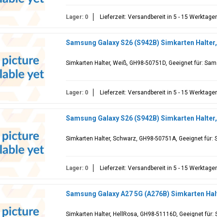
Lager: 0
Lieferzeit: Versandbereit in 5 - 15 Werktage
Samsung Galaxy S26 (S942B) Simkarten Halter
Simkarten Halter, Weiß, GH98-50751D, Geeignet für: Sa
Lager: 0
Lieferzeit: Versandbereit in 5 - 15 Werktage
Samsung Galaxy S26 (S942B) Simkarten Halter
Simkarten Halter, Schwarz, GH98-50751A, Geeignet für:
Lager: 0
Lieferzeit: Versandbereit in 5 - 15 Werktage
Samsung Galaxy A27 5G (A276B) Simkarten Hal
Simkarten Halter, HellRosa, GH98-51116D, Geeignet fü