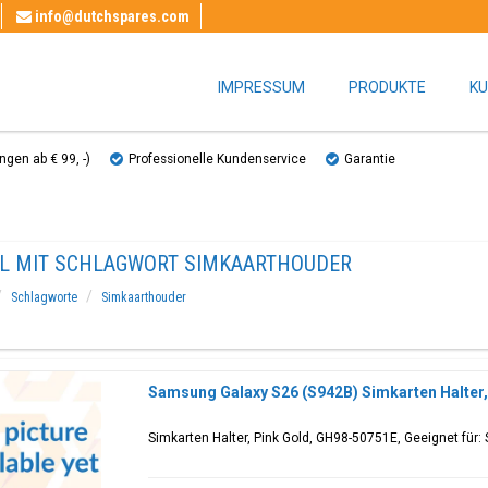
info@dutchspares.com
IMPRESSUM
PRODUKTE
KU
gen ab € 99, ​​-)
Professionelle Kundenservice
Garantie
EL MIT SCHLAGWORT SIMKAARTHOUDER
Schlagworte
Simkaarthouder
Samsung Galaxy S26 (S942B) Simkarten Halter
Simkarten Halter, Pink Gold, GH98-50751E, Geeignet für