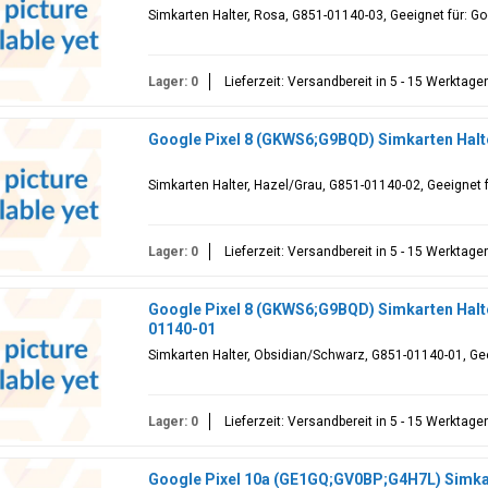
Simkarten Halter, Rosa, G851-01140-03, Geeignet für: G
Lager: 0
Lieferzeit: Versandbereit in 5 - 15 Werktage
Google Pixel 8 (GKWS6;G9BQD) Simkarten Halt
Simkarten Halter, Hazel/Grau, G851-01140-02, Geeignet 
Lager: 0
Lieferzeit: Versandbereit in 5 - 15 Werktage
Google Pixel 8 (GKWS6;G9BQD) Simkarten Halt
01140-01
Simkarten Halter, Obsidian/Schwarz, G851-01140-01, Ge
Lager: 0
Lieferzeit: Versandbereit in 5 - 15 Werktage
Google Pixel 10a (GE1GQ;GV0BP;G4H7L) Simkart