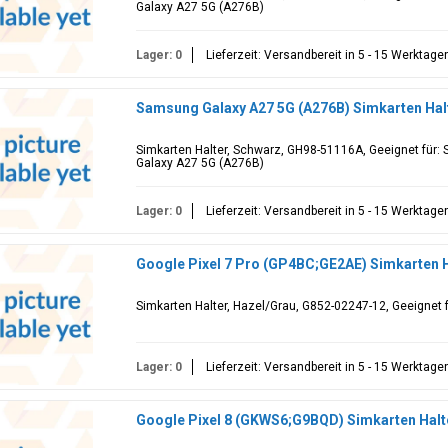
Galaxy A27 5G (A276B)
Lager: 0
Lieferzeit: Versandbereit in 5 - 15 Werktage
Samsung Galaxy A27 5G (A276B) Simkarten Hal
Simkarten Halter, Schwarz, GH98-51116A, Geeignet für
Galaxy A27 5G (A276B)
Lager: 0
Lieferzeit: Versandbereit in 5 - 15 Werktage
Google Pixel 7 Pro (GP4BC;GE2AE) Simkarten H
Simkarten Halter, Hazel/Grau, G852-02247-12, Geeignet 
Lager: 0
Lieferzeit: Versandbereit in 5 - 15 Werktage
Google Pixel 8 (GKWS6;G9BQD) Simkarten Halt