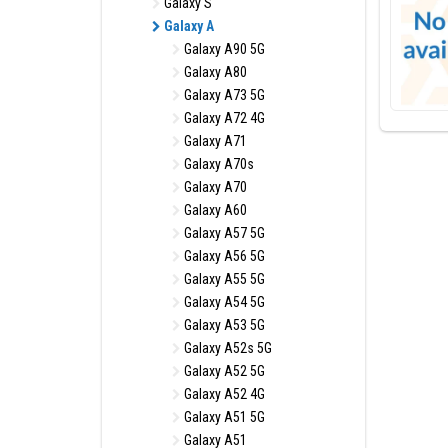
Galaxy S
Galaxy A
Galaxy A90 5G
Galaxy A80
Galaxy A73 5G
Galaxy A72 4G
Galaxy A71
Galaxy A70s
Galaxy A70
Galaxy A60
Galaxy A57 5G
Galaxy A56 5G
Galaxy A55 5G
Galaxy A54 5G
Galaxy A53 5G
Galaxy A52s 5G
Galaxy A52 5G
Galaxy A52 4G
Galaxy A51 5G
Galaxy A51