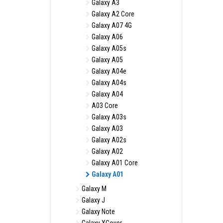
Galaxy A3
Galaxy A2 Core
Galaxy A07 4G
Galaxy A06
Galaxy A05s
Galaxy A05
Galaxy A04e
Galaxy A04s
Galaxy A04
A03 Core
Galaxy A03s
Galaxy A03
Galaxy A02s
Galaxy A02
Galaxy A01 Core
Galaxy A01
Galaxy M
Galaxy J
Galaxy Note