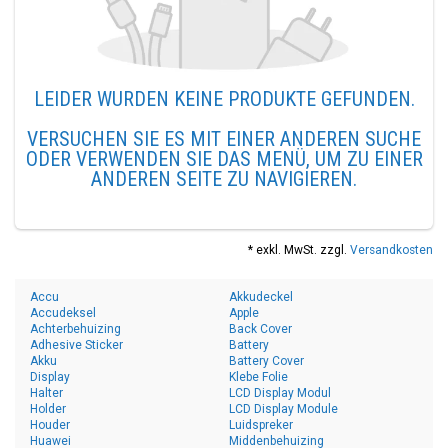
LEIDER WURDEN KEINE PRODUKTE GEFUNDEN.
VERSUCHEN SIE ES MIT EINER ANDEREN SUCHE
ODER VERWENDEN SIE DAS MENÜ, UM ZU EINER
ANDEREN SEITE ZU NAVIGIEREN.
* exkl. MwSt. zzgl.
Versandkosten
Accu
Akkudeckel
Accudeksel
Apple
Achterbehuizing
Back Cover
Adhesive Sticker
Battery
Akku
Battery Cover
Display
Klebe Folie
Halter
LCD Display Modul
Holder
LCD Display Module
Houder
Luidspreker
Huawei
Middenbehuizing