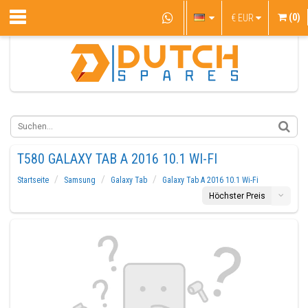
(0)
€
EUR
T580 GALAXY TAB A 2016 10.1 WI-FI
Startseite
Samsung
Galaxy Tab
Galaxy Tab A 2016 10.1 Wi-Fi
Höchster Preis