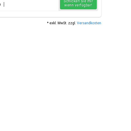
Schicken Sie mir
n
wenn verfügbar!
* exkl. MwSt. zzgl.
Versandkosten