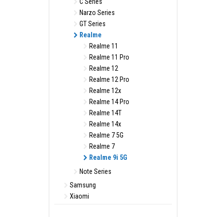
C Series
Narzo Series
GT Series
Realme
Realme 11
Realme 11 Pro
Realme 12
Realme 12 Pro
Realme 12x
Realme 14 Pro
Realme 14T
Realme 14x
Realme 7 5G
Realme 7
Realme 9i 5G
Note Series
Samsung
Xiaomi