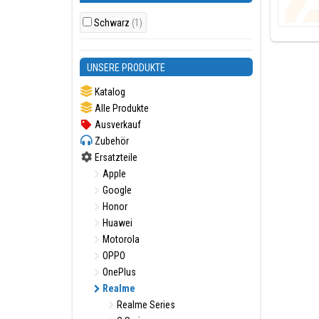
Schwarz
(1)
UNSERE PRODUKTE
Katalog
Alle Produkte
Ausverkauf
Zubehör
Ersatzteile
Apple
Google
Honor
Huawei
Motorola
OPPO
OnePlus
Realme
Realme Series