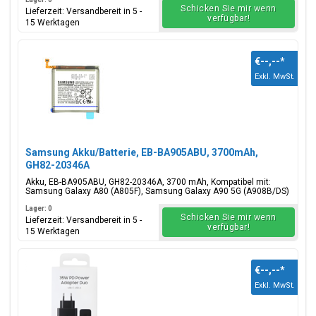
Schicken Sie mir wenn
Lieferzeit: Versandbereit in 5 -
verfügbar!
15 Werktagen
€--,--
*
Exkl. MwSt.
Samsung Akku/Batterie, EB-BA905ABU, 3700mAh,
GH82-20346A
Akku, EB-BA905ABU, GH82-20346A, 3700 mAh, Kompatibel mit:
Samsung Galaxy A80 (A805F), Samsung Galaxy A90 5G (A908B/DS)
Lager: 0
Schicken Sie mir wenn
Lieferzeit: Versandbereit in 5 -
verfügbar!
15 Werktagen
€--,--
*
Exkl. MwSt.