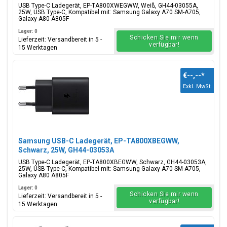
USB Type-C Ladegerät, EP-TA800XWEGWW, Weiß, GH44-03055A,
25W, USB Type-C, Kompatibel mit: Samsung Galaxy A70 SM-A705,
Galaxy A80 A805F
Lager: 0
Schicken Sie mir wenn
Lieferzeit: Versandbereit in 5 -
verfügbar!
15 Werktagen
€--,--
*
Exkl. MwSt.
Samsung USB-C Ladegerät, EP-TA800XBEGWW,
Schwarz, 25W, GH44-03053A
USB Type-C Ladegerät, EP-TA800XBEGWW, Schwarz, GH44-03053A,
25W, USB Type-C, Kompatibel mit: Samsung Galaxy A70 SM-A705,
Galaxy A80 A805F
Lager: 0
Schicken Sie mir wenn
Lieferzeit: Versandbereit in 5 -
verfügbar!
15 Werktagen