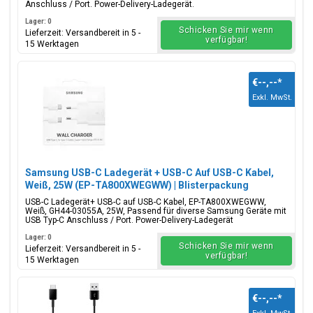
Anschluss / Port. Power-Delivery-Ladegerät.
Lager: 0
Schicken Sie mir wenn
Lieferzeit: Versandbereit in 5 -
verfügbar!
15 Werktagen
€--,--
*
Exkl. MwSt.
Samsung USB-C Ladegerät + USB-C Auf USB-C Kabel,
Weiß, 25W (EP-TA800XWEGWW) | Blisterpackung
USB-C Ladegerät+ USB-C auf USB-C Kabel, EP-TA800XWEGWW,
Weiß, GH44-03055A, 25W, Passend für diverse Samsung Geräte mit
USB Typ-C Anschluss / Port. Power-Delivery-Ladegerät
Lager: 0
Schicken Sie mir wenn
Lieferzeit: Versandbereit in 5 -
verfügbar!
15 Werktagen
€--,--
*