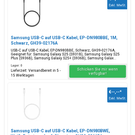
Exkl. MwSt.
Samsung USB-C auf USB-C Kabel, EP-DN980BBE, 1M,
Schwarz, GH39-02176A
USB-C auf USB-C Kabel, EP-DN980BBE, Schwarz, GH39-02176A,
Geeignet für: Samsung Galaxy S25 (S931B), Samsung Galaxy S25
Plus (S936B), Samsung Galaxy S25+ (S936B), Samsung Galax...
Lager: 0
Schicken Sie mir wenn
Lieferzeit: Versandbereit in 5 -
verfügbar!
15 Werktagen
€--,--
*
Exkl. MwSt.
Samsung USB-C auf USB-C Kabel, EP-DN980BWE,