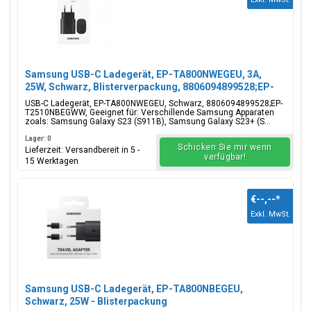
Samsung USB-C Ladegerät, EP-TA800NWEGEU, 3A,
25W, Schwarz, Blisterverpackung, 8806094899528;EP-
T2510NBEGWW
USB-C Ladegerät, EP-TA800NWEGEU, Schwarz, 8806094899528;EP-
T2510NBEGWW, Geeignet für: Verschillende Samsung Apparaten
zoals: Samsung Galaxy S23 (S911B), Samsung Galaxy S23+ (S...
Lager: 0
Schicken Sie mir wenn
Lieferzeit: Versandbereit in 5 -
verfügbar!
15 Werktagen
€--,--
*
Exkl. MwSt.
Samsung USB-C Ladegerät, EP-TA800NBEGEU,
Schwarz, 25W - Blisterpackung