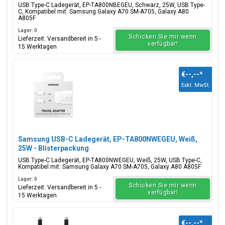
USB Type-C Ladegerät, EP-TA800NBEGEU, Schwarz, 25W, USB Type-
C, Kompatibel mit: Samsung Galaxy A70 SM-A705, Galaxy A80
A805F
Lager: 0
Schicken Sie mir wenn
Lieferzeit: Versandbereit in 5 -
verfügbar!
15 Werktagen
€--,--
*
Exkl. MwSt.
Samsung USB-C Ladegerät, EP-TA800NWEGEU, Weiß,
25W - Blisterpackung
USB Type-C Ladegerät, EP-TA800NWEGEU, Weiß, 25W, USB Type-C,
Kompatibel mit: Samsung Galaxy A70 SM-A705, Galaxy A80 A805F
Lager: 0
Schicken Sie mir wenn
Lieferzeit: Versandbereit in 5 -
verfügbar!
15 Werktagen
€--,--
*