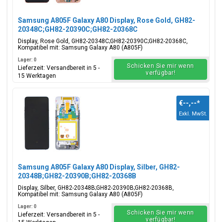
Samsung A805F Galaxy A80 Display, Rose Gold, GH82-
20348C;GH82-20390C;GH82-20368C
Display, Rose Gold, GH82-20348C;GH82-20390C;GH82-20368C,
Kompatibel mit: Samsung Galaxy A80 (A805F)
Lager: 0
Schicken Sie mir wenn
Lieferzeit: Versandbereit in 5 -
verfügbar!
15 Werktagen
€--,--
*
Exkl. MwSt.
Samsung A805F Galaxy A80 Display, Silber, GH82-
20348B;GH82-20390B;GH82-20368B
Display, Silber, GH82-20348B;GH82-20390B;GH82-20368B,
Kompatibel mit: Samsung Galaxy A80 (A805F)
Lager: 0
Schicken Sie mir wenn
Lieferzeit: Versandbereit in 5 -
verfügbar!