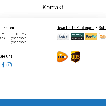
Kontakt
gszeiten
Gesicherte Zahlungen
&
Schn
Fre.
09:30 - 17:30
 Son.
geschlossen
:
geschlossen
Sie uns