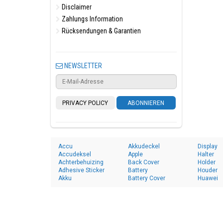
Disclaimer
Zahlungs Information
Rücksendungen & Garantien
NEWSLETTER
PRIVACY POLICY
ABONNIEREN
Accu
Akkudeckel
Display
Accudeksel
Apple
Halter
Achterbehuizing
Back Cover
Holder
Adhesive Sticker
Battery
Houder
Akku
Battery Cover
Huawei