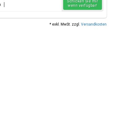
Schicken Sie mir
n
wenn verfügbar!
* exkl. MwSt. zzgl.
Versandkosten