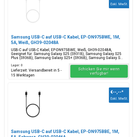
Exkl. MwSt.
Samsung USB-C auf USB-C Kabel, EP-DN975BWE, 1M,
5A, Weiß, GH39-02048A
USB-C auf USB-C Kabel, EP-DN975BWE, Weiß, GH39-02048A,
Geeignet für: Samsung Galaxy S25 (S931B), Samsung Galaxy S25
Plus (S936B), Samsung Galaxy S25+ (S936B), Samsung Galaxy S...
Lager: 0
Schicken Sie mir wenn
Lieferzeit: Versandbereit in 5 -
verfügbar!
15 Werktagen
€--,--
*
Exkl. MwSt.
Samsung USB-C auf USB-C Kabel, EP-DN975BBE, 1M,