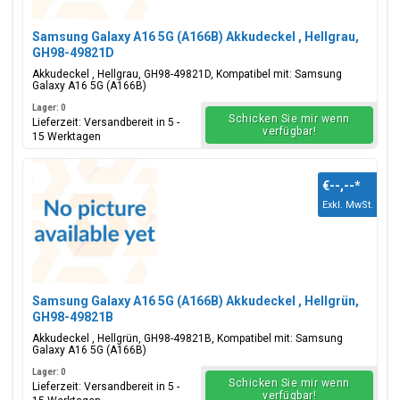
Samsung Galaxy A16 5G (A166B) Akkudeckel , Hellgrau,
GH98-49821D
Akkudeckel , Hellgrau, GH98-49821D, Kompatibel mit: Samsung
Galaxy A16 5G (A166B)
Lager: 0
Schicken Sie mir wenn
Lieferzeit: Versandbereit in 5 -
verfügbar!
15 Werktagen
€--,--
*
Exkl. MwSt.
Samsung Galaxy A16 5G (A166B) Akkudeckel , Hellgrün,
GH98-49821B
Akkudeckel , Hellgrün, GH98-49821B, Kompatibel mit: Samsung
Galaxy A16 5G (A166B)
Lager: 0
Schicken Sie mir wenn
Lieferzeit: Versandbereit in 5 -
verfügbar!