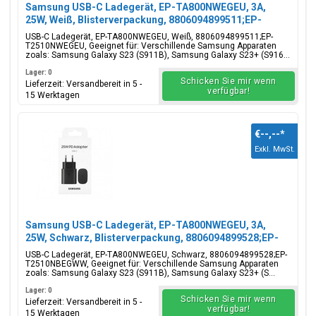
Samsung USB-C Ladegerät, EP-TA800NWEGEU, 3A,
25W, Weiß, Blisterverpackung, 8806094899511;EP-
T2510NWEGEU
USB-C Ladegerät, EP-TA800NWEGEU, Weiß, 8806094899511;EP-
T2510NWEGEU, Geeignet für: Verschillende Samsung Apparaten
zoals: Samsung Galaxy S23 (S911B), Samsung Galaxy S23+ (S916...
Lager: 0
Schicken Sie mir wenn
Lieferzeit: Versandbereit in 5 -
verfügbar!
15 Werktagen
€--,--
*
Exkl. MwSt.
Samsung USB-C Ladegerät, EP-TA800NWEGEU, 3A,
25W, Schwarz, Blisterverpackung, 8806094899528;EP-
T2510NBEGWW
USB-C Ladegerät, EP-TA800NWEGEU, Schwarz, 8806094899528;EP-
T2510NBEGWW, Geeignet für: Verschillende Samsung Apparaten
zoals: Samsung Galaxy S23 (S911B), Samsung Galaxy S23+ (S...
Lager: 0
Schicken Sie mir wenn
Lieferzeit: Versandbereit in 5 -
verfügbar!
15 Werktagen