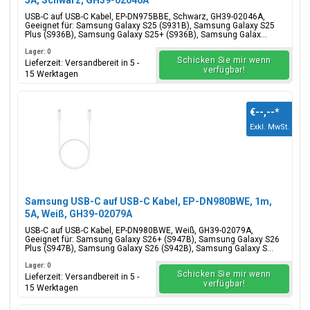
5A, Schwarz, GH39-02046A
USB-C auf USB-C Kabel, EP-DN975BBE, Schwarz, GH39-02046A,
Geeignet für: Samsung Galaxy S25 (S931B), Samsung Galaxy S25
Plus (S936B), Samsung Galaxy S25+ (S936B), Samsung Galax...
Lager: 0
Schicken Sie mir wenn
Lieferzeit: Versandbereit in 5 -
verfügbar!
15 Werktagen
€--,--
*
Exkl. MwSt.
Samsung USB-C auf USB-C Kabel, EP-DN980BWE, 1m,
5A, Weiß, GH39-02079A
USB-C auf USB-C Kabel, EP-DN980BWE, Weiß, GH39-02079A,
Geeignet für: Samsung Galaxy S26+ (S947B), Samsung Galaxy S26
Plus (S947B), Samsung Galaxy S26 (S942B), Samsung Galaxy S...
Lager: 0
Schicken Sie mir wenn
Lieferzeit: Versandbereit in 5 -
verfügbar!
15 Werktagen