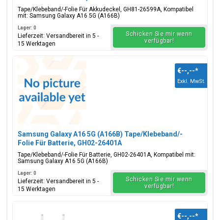
Tape/Klebeband/-Folie Für Akkudeckel, GH81-26599A, Kompatibel
mit: Samsung Galaxy A16 5G (A166B)
Lager: 0
Schicken Sie mir wenn
Lieferzeit: Versandbereit in 5 -
verfügbar!
15 Werktagen
€--,--
*
Exkl. MwSt.
Samsung Galaxy A16 5G (A166B) Tape/Klebeband/-
Folie Für Batterie, GH02-26401A
Tape/Klebeband/-Folie Für Batterie, GH02-26401A, Kompatibel mit:
Samsung Galaxy A16 5G (A166B)
Lager: 0
Schicken Sie mir wenn
Lieferzeit: Versandbereit in 5 -
verfügbar!
15 Werktagen
€--,--
*