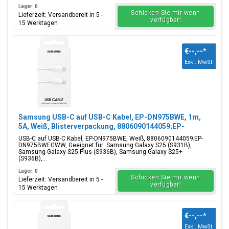
Lager: 0
Schicken Sie mir wenn
Lieferzeit: Versandbereit in 5 -
verfügbar!
15 Werktagen
€--,--
*
Exkl. MwSt.
Samsung USB-C auf USB-C Kabel, EP-DN975BWE, 1m,
5A, Weiß, Blisterverpackung, 8806090144059;EP-
DN975BWEGWW
USB-C auf USB-C Kabel, EP-DN975BWE, Weiß, 8806090144059;EP-
DN975BWEGWW, Geeignet für: Samsung Galaxy S25 (S931B),
Samsung Galaxy S25 Plus (S936B), Samsung Galaxy S25+
(S936B),...
Lager: 0
Schicken Sie mir wenn
Lieferzeit: Versandbereit in 5 -
verfügbar!
15 Werktagen
€--,--
*
Exkl. MwSt.