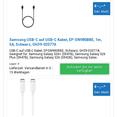
€--,--
*
Exkl. MwSt.
Samsung USB-C auf USB-C Kabel, EP-DN980BBE, 1m,
5A, Schwarz, GH39-02077A
USB-C auf USB-C Kabel, EP-DN980BBE, Schwarz, GH39-02077A,
Geeignet für: Samsung Galaxy S26+ (S947B), Samsung Galaxy S26
Plus (S947B), Samsung Galaxy S26 (S942B), Samsung Galax...
Lager: 0
Schicken Sie mir wenn
Lieferzeit: Versandbereit in 5 -
verfügbar!
15 Werktagen
€--,--
*
Exkl. MwSt.