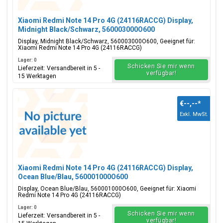
Xiaomi Redmi Note 14 Pro 4G (24116RACCG) Display,
Midnight Black/Schwarz, 560003000O600
Display, Midnight Black/Schwarz, 560003000O600, Geeignet für:
Xiaomi Redmi Note 14 Pro 4G (24116RACCG)
Lager: 0
Schicken Sie mir wenn
Lieferzeit: Versandbereit in 5 -
verfügbar!
15 Werktagen
€--,--
*
Exkl. MwSt.
Xiaomi Redmi Note 14 Pro 4G (24116RACCG) Display,
Ocean Blue/Blau, 560001000O600
Display, Ocean Blue/Blau, 560001000O600, Geeignet für: Xiaomi
Redmi Note 14 Pro 4G (24116RACCG)
Lager: 0
Schicken Sie mir wenn
Lieferzeit: Versandbereit in 5 -
verfügbar!