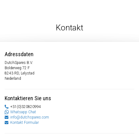
Kontakt
Adressdaten
DutchSpares B.V.
Bolderweg 72 F
8243 RD, Lelystad
Nederland
Kontaktieren Sie uns
+31(0)320820994
Whatsapp Chat
info@dutchspares.com
Kontakt Formular