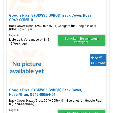
Google Pixel 8 (GKWS6;G9BQD) Back Cover, Rosa,
G949-00565-01
Back Cover, Rosa, G949-00565-01, Geeignet für: Google Pixel 8
(GKWS6;G9BQD)
Lager: 0
Schicken Sie mir wenn
Lieferzeit: Versandbereit in 5 -
verfügbar!
15 Werktagen
€--,--
*
Exkl. MwSt.
Google Pixel 8 (GKWS6;G9BQD) Back Cover,
Hazel/Grau, G949-00564-01
Back Cover, Hazel/Grau, G949-00564-01, Geeignet für: Google Pixel
8 (GKWS6;G9BQD)
Lager: 0