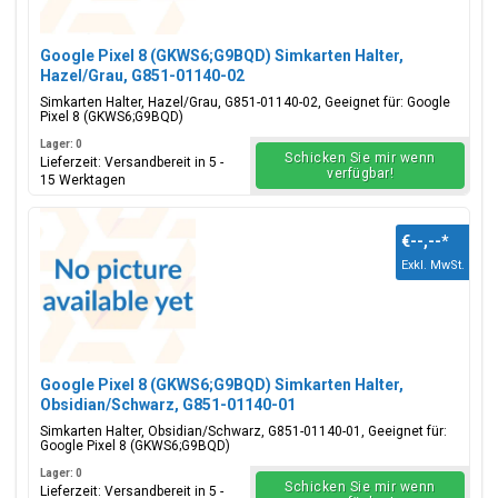
Google Pixel 8 (GKWS6;G9BQD) Simkarten Halter,
Hazel/Grau, G851-01140-02
Simkarten Halter, Hazel/Grau, G851-01140-02, Geeignet für: Google
Pixel 8 (GKWS6;G9BQD)
Lager: 0
Schicken Sie mir wenn
Lieferzeit: Versandbereit in 5 -
verfügbar!
15 Werktagen
€--,--
*
Exkl. MwSt.
Google Pixel 8 (GKWS6;G9BQD) Simkarten Halter,
Obsidian/Schwarz, G851-01140-01
Simkarten Halter, Obsidian/Schwarz, G851-01140-01, Geeignet für:
Google Pixel 8 (GKWS6;G9BQD)
Lager: 0
Schicken Sie mir wenn
Lieferzeit: Versandbereit in 5 -