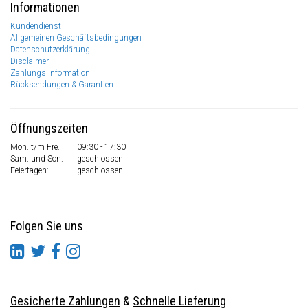
Informationen
Kundendienst
Allgemeinen Geschäftsbedingungen
Datenschutzerklärung
Disclaimer
Zahlungs Information
Rücksendungen & Garantien
Öffnungszeiten
Mon. t/m Fre.
09:30 - 17:30
Sam. und Son.
geschlossen
Feiertagen:
geschlossen
Folgen Sie uns
Gesicherte Zahlungen
&
Schnelle Lieferung