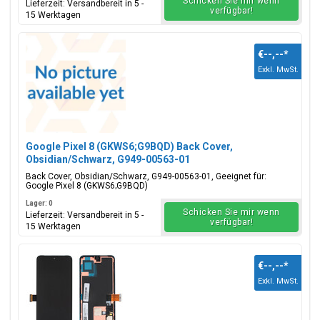
Schicken Sie mir wenn
Lieferzeit: Versandbereit in 5 -
verfügbar!
15 Werktagen
€--,--
*
Exkl. MwSt.
Google Pixel 8 (GKWS6;G9BQD) Back Cover,
Obsidian/Schwarz, G949-00563-01
Back Cover, Obsidian/Schwarz, G949-00563-01, Geeignet für:
Google Pixel 8 (GKWS6;G9BQD)
Lager: 0
Schicken Sie mir wenn
Lieferzeit: Versandbereit in 5 -
verfügbar!
15 Werktagen
€--,--
*
Exkl. MwSt.