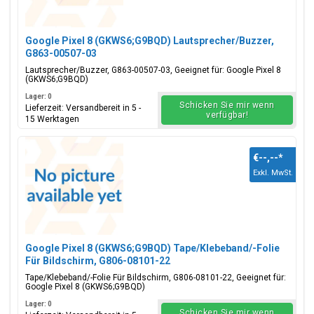
Google Pixel 8 (GKWS6;G9BQD) Lautsprecher/Buzzer,
G863-00507-03
Lautsprecher/Buzzer, G863-00507-03, Geeignet für: Google Pixel 8
(GKWS6;G9BQD)
Lager: 0
Schicken Sie mir wenn
Lieferzeit: Versandbereit in 5 -
verfügbar!
15 Werktagen
€--,--
*
Exkl. MwSt.
Google Pixel 8 (GKWS6;G9BQD) Tape/Klebeband/-Folie
Für Bildschirm, G806-08101-22
Tape/Klebeband/-Folie Für Bildschirm, G806-08101-22, Geeignet für:
Google Pixel 8 (GKWS6;G9BQD)
Lager: 0
Schicken Sie mir wenn