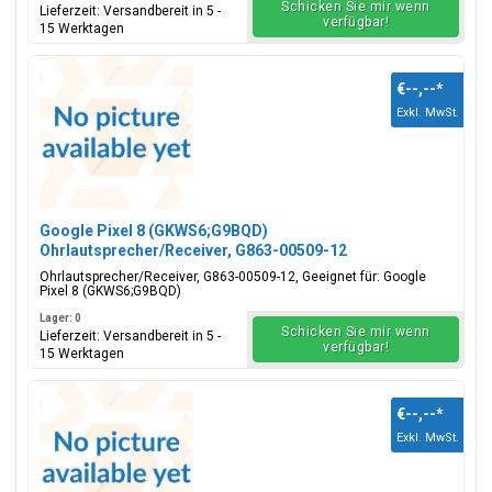
Schicken Sie mir wenn
Lieferzeit: Versandbereit in 5 -
verfügbar!
15 Werktagen
€--,--
*
Exkl. MwSt.
Google Pixel 8 (GKWS6;G9BQD)
Ohrlautsprecher/Receiver, G863-00509-12
Ohrlautsprecher/Receiver, G863-00509-12, Geeignet für: Google
Pixel 8 (GKWS6;G9BQD)
Lager: 0
Schicken Sie mir wenn
Lieferzeit: Versandbereit in 5 -
verfügbar!
15 Werktagen
€--,--
*
Exkl. MwSt.