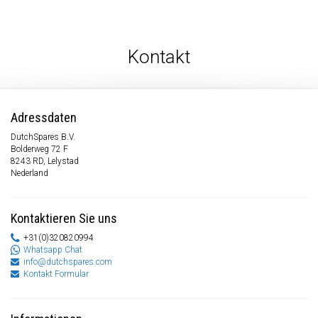
Kontakt
Adressdaten
DutchSpares B.V.
Bolderweg 72 F
8243 RD, Lelystad
Nederland
Kontaktieren Sie uns
+31(0)320820994
Whatsapp Chat
info@dutchspares.com
Kontakt Formular