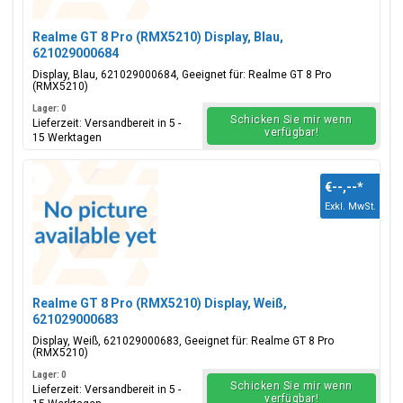
Realme GT 8 Pro (RMX5210) Display, Blau,
621029000684
Display, Blau, 621029000684, Geeignet für: Realme GT 8 Pro
(RMX5210)
Lager: 0
Schicken Sie mir wenn
Lieferzeit: Versandbereit in 5 -
verfügbar!
15 Werktagen
€--,--
*
Exkl. MwSt.
Realme GT 8 Pro (RMX5210) Display, Weiß,
621029000683
Display, Weiß, 621029000683, Geeignet für: Realme GT 8 Pro
(RMX5210)
Lager: 0
Schicken Sie mir wenn
Lieferzeit: Versandbereit in 5 -
verfügbar!