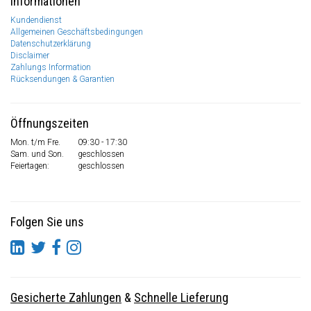
Informationen
Kundendienst
Allgemeinen Geschäftsbedingungen
Datenschutzerklärung
Disclaimer
Zahlungs Information
Rücksendungen & Garantien
Öffnungszeiten
Mon. t/m Fre.
09:30 - 17:30
Sam. und Son.
geschlossen
Feiertagen:
geschlossen
Folgen Sie uns
Gesicherte Zahlungen
&
Schnelle Lieferung