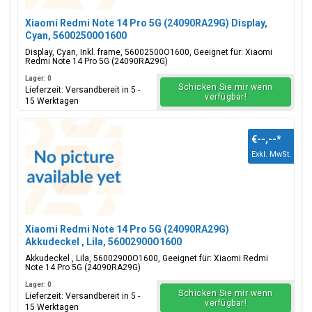
Xiaomi Redmi Note 14 Pro 5G (24090RA29G) Display,
Cyan, 56002500O1600
Display, Cyan, Inkl. frame, 56002500O1600, Geeignet für: Xiaomi
Redmi Note 14 Pro 5G (24090RA29G)
Lager: 0
Schicken Sie mir wenn
Lieferzeit: Versandbereit in 5 -
verfügbar!
15 Werktagen
€--,--
*
Exkl. MwSt.
Xiaomi Redmi Note 14 Pro 5G (24090RA29G)
Akkudeckel , Lila, 56002900O1600
Akkudeckel , Lila, 56002900O1600, Geeignet für: Xiaomi Redmi
Note 14 Pro 5G (24090RA29G)
Lager: 0
Schicken Sie mir wenn
Lieferzeit: Versandbereit in 5 -
verfügbar!
15 Werktagen