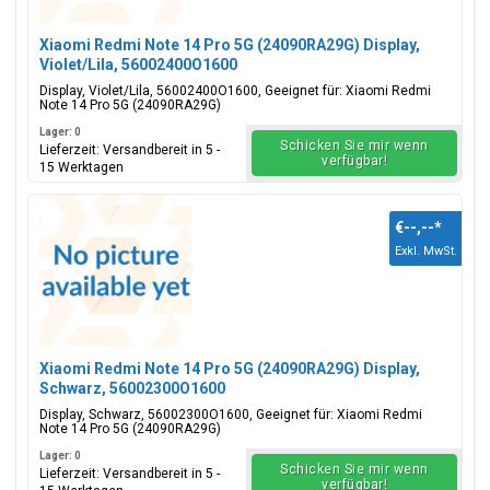
Xiaomi Redmi Note 14 Pro 5G (24090RA29G) Display,
Violet/Lila, 56002400O1600
Display, Violet/Lila, 56002400O1600, Geeignet für: Xiaomi Redmi
Note 14 Pro 5G (24090RA29G)
Lager: 0
Schicken Sie mir wenn
Lieferzeit: Versandbereit in 5 -
verfügbar!
15 Werktagen
€--,--
*
Exkl. MwSt.
Xiaomi Redmi Note 14 Pro 5G (24090RA29G) Display,
Schwarz, 56002300O1600
Display, Schwarz, 56002300O1600, Geeignet für: Xiaomi Redmi
Note 14 Pro 5G (24090RA29G)
Lager: 0
Schicken Sie mir wenn
Lieferzeit: Versandbereit in 5 -
verfügbar!