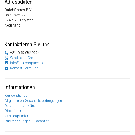
Adressdaten
DutchSpares B.V.
Bolderweg 72 F
8243 RD, Lelystad
Nederland
Kontaktieren Sie uns
+31(0)320820994
Whatsapp Chat
info@dutchspares.com
Kontakt Formular
Informationen
Kundendienst
Allgemeinen Geschäftsbedingungen
Datenschutzerklärung
Disclaimer
Zahlungs Information
Rücksendungen & Garantien