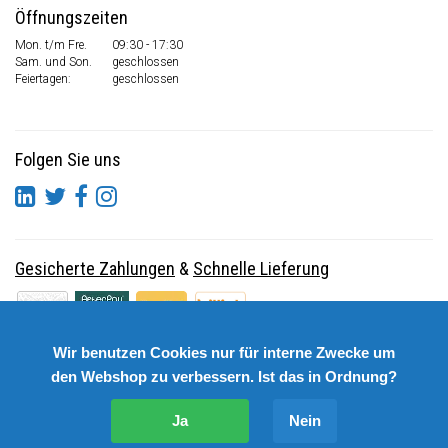
Öffnungszeiten
Mon. t/m Fre.
09:30 - 17:30
Sam. und Son.
geschlossen
Feiertagen:
geschlossen
Folgen Sie uns
Gesicherte Zahlungen
&
Schnelle Lieferung
Wir benutzen Cookies nur für interne Zwecke um
den Webshop zu verbessern. Ist das in Ordnung?
Ja
Nein