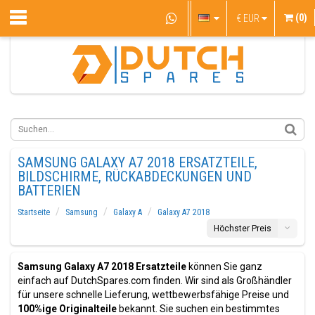
(0)
€
EUR
SAMSUNG GALAXY A7 2018 ERSATZTEILE,
BILDSCHIRME, RÜCKABDECKUNGEN UND
BATTERIEN
Startseite
Samsung
Galaxy A
Galaxy A7 2018
Höchster Preis
Samsung Galaxy A7 2018 Ersatzteile
können Sie ganz
einfach auf DutchSpares.com finden. Wir sind als Großhändler
für unsere schnelle Lieferung, wettbewerbsfähige Preise und
100%ige Originalteile
bekannt. Sie suchen ein bestimmtes