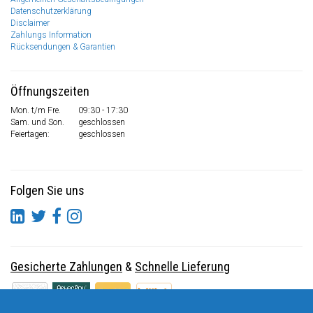
Datenschutzerklärung
Disclaimer
Zahlungs Information
Rücksendungen & Garantien
Öffnungszeiten
Mon. t/m Fre.
09:30 - 17:30
Sam. und Son.
geschlossen
Feiertagen:
geschlossen
Folgen Sie uns
Gesicherte Zahlungen
&
Schnelle Lieferung