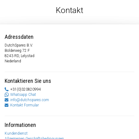
Kontakt
Adressdaten
DutchSpares B.V.
Bolderweg 72 F
8243 RD, Lelystad
Nederland
Kontaktieren Sie uns
+31(0)320820994
Whatsapp Chat
info@dutchspares.com
Kontakt Formular
Informationen
Kundendienst
Allgemeinen Geschäftsbedingungen