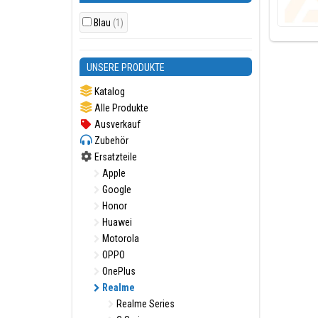
Blau
(1)
UNSERE PRODUKTE
Katalog
Alle Produkte
Ausverkauf
Zubehör
Ersatzteile
Apple
Google
Honor
Huawei
Motorola
OPPO
OnePlus
Realme
Realme Series