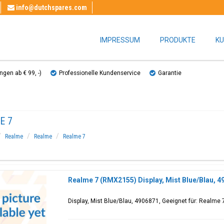
info@dutchspares.com
IMPRESSUM
PRODUKTE
KU
gen ab € 99, ​​-)
Professionelle Kundenservice
Garantie
E 7
Realme
Realme
Realme 7
Realme 7 (RMX2155) Display, Mist Blue/Blau, 
Display, Mist Blue/Blau, 4906871, Geeignet für: Realme