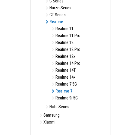
C Series
Narzo Series
GT Series
Realme
Realme 11
Realme 11 Pro
Realme 12
Realme 12 Pro
Realme 12x
Realme 14 Pro
Realme 14T
Realme 14x
Realme 7 5G
Realme 7
Realme 9i 5G
Note Series
Samsung
Xiaomi