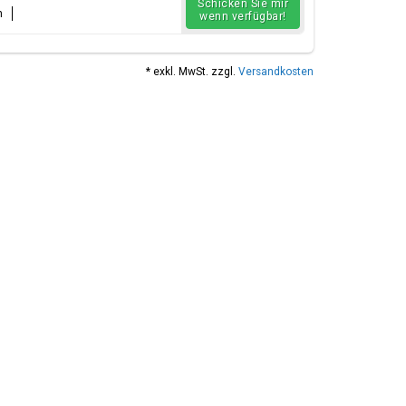
Schicken Sie mir
n
wenn verfügbar!
* exkl. MwSt. zzgl.
Versandkosten