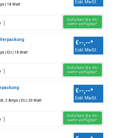
Exkl. MwSt.
ps | 18 Watt
Schicken Sie mir
n
wenn verfügbar!
k Verpackung
€--,--
*
Exkl. MwSt.
ps | EU | 18 Watt
Schicken Sie mir
n
wenn verfügbar!
terpackung
€--,--
*
Exkl. MwSt.
lt, 2 Amps | EU | 20 Watt
Schicken Sie mir
n
wenn verfügbar!