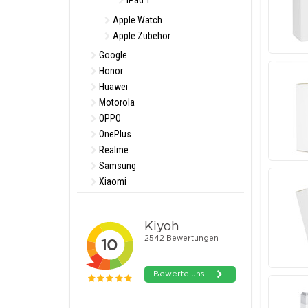
iPad 1
Apple Watch
Apple Zubehör
Google
Honor
Huawei
Motorola
OPPO
OnePlus
Realme
Samsung
Xiaomi