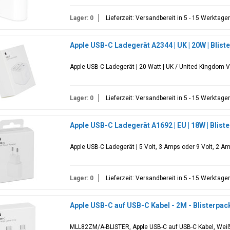
Lager: 0
Lieferzeit: Versandbereit in 5 - 15 Werktage
Apple USB-C Ladegerät A2344 | UK | 20W | Blis
Apple USB-C Ladegerät | 20 Watt | UK / United Kingdom V
Lager: 0
Lieferzeit: Versandbereit in 5 - 15 Werktage
Apple USB-C Ladegerät A1692 | EU | 18W | Blis
Apple USB-C Ladegerät | 5 Volt, 3 Amps oder 9 Volt, 2 Am
Lager: 0
Lieferzeit: Versandbereit in 5 - 15 Werktage
Apple USB-C auf USB-C Kabel - 2M - Blisterpa
MLL82ZM/A-BLISTER, Apple USB-C auf USB-C Kabel, Weiß,