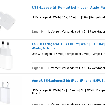
USB-Ladegerät | Kompatibel mit dem Apple iPad, 
USB-Ladegerät | Weiß | 5.1V, 2.1A | EU | 10W | Kompatibe
Lager: 0
Lieferzeit: Versandbereit in 5 - 15 Werktage
USB-C Ladegerät | HIGH COPY | Weiß | EU | 18W |
iPads, AirPods
USB-C Ladegerät | 5 Volt, 3 Amps oder 9 Volt, 2 Amps | E
Lager: 0
Lieferzeit: Versandbereit in 5 - 15 Werktage
Apple USB-Ladegerät für iPad, iPhone | 5.0V, 1.A 
USB-Ladegerät | Weiß | 5V | 1.0amps | EU | 5Watt | Kompa
Produkte
Lager: 0
Lieferzeit: Versandbereit in 5 - 15 Werktage