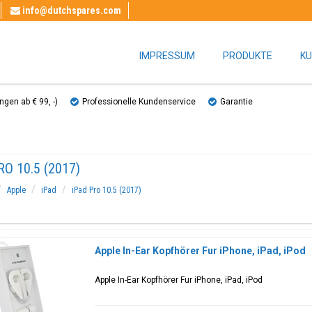
info@dutchspares.com
IMPRESSUM
PRODUKTE
KU
gen ab € 99, ​​-)
Professionelle Kundenservice
Garantie
RO 10.5 (2017)
Apple
iPad
iPad Pro 10.5 (2017)
Apple In-Ear Kopfhörer Fur iPhone, iPad, iPod
Apple In-Ear Kopfhörer Fur iPhone, iPad, iPod