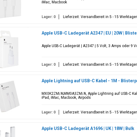
iMac, Macbook
Lager: 0
Lieferzeit: Versandbereit in 5 - 15 Werktage
Apple USB-C Ladegerät A2347 | EU | 20W | Blis
Apple USB-C Ladegerät | A2347 | 5 Volt, 3 Amps oder 9 Vo
Lager: 0
Lieferzeit: Versandbereit in 5 - 15 Werktage
Apple Lightning auf USB-C Kabel - 1M - Bliste
MX0K2ZM/A;MM0A3ZM/A, Apple Lightning auf USB-C Kabe
iPad, iMac, Macbook, Airpods
Lager: 0
Lieferzeit: Versandbereit in 5 - 15 Werktage
Apple USB-C Ladegerät A1696 | UK | 18W | Bulk