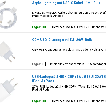
Apple Lightning auf USB-C Kabel - 1M - Bulk
MX0K2ZM/A-BULK, Apple Lightning Zu USB-C Kabel, Weiß,
iMac, Macbook, Airpods
Lager: 30+
Lieferzeit: Mo. bis Fr. vor 17.00 Uhr best
OEM USB-C Ladegerät | EU | 20W | Bulk
OEM USB-C Ladegerät | 5 Volt, 3 Amps oder 9 Volt, 2 Amp
Lager: 0
Lieferzeit: Versandbereit in 5 - 15 Werktage
USB-Ladegerät | HIGH COPY | Weiß | EU | 20W | 
iPad, AirPods
20W | USB-Ladegerät | HIGH COPY | Weiß | EU | 5.0V, 3.0A
iPad, AirPods
Lager: 30+
Lieferzeit: Mo. bis Fr. vor 17.00 Uhr best