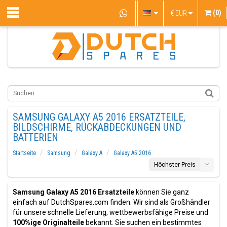
(0)
€
EUR
SAMSUNG GALAXY A5 2016 ERSATZTEILE,
BILDSCHIRME, RÜCKABDECKUNGEN UND
BATTERIEN
Startseite
Samsung
Galaxy A
Galaxy A5 2016
Höchster Preis
Samsung Galaxy A5 2016 Ersatzteile
können Sie ganz
einfach auf DutchSpares.com finden. Wir sind als Großhändler
für unsere schnelle Lieferung, wettbewerbsfähige Preise und
100%ige Originalteile
bekannt. Sie suchen ein bestimmtes