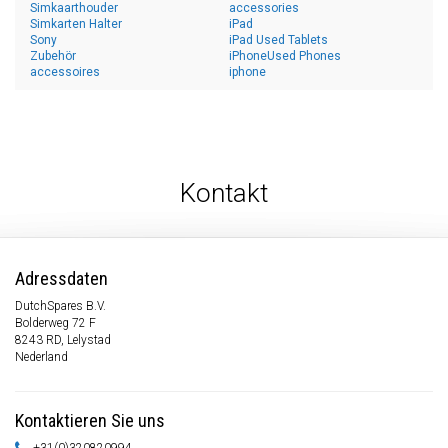
Simkaarthouder
accessories
Simkarten Halter
iPad
Sony
iPad Used Tablets
Zubehör
iPhoneUsed Phones
accessoires
iphone
Kontakt
Adressdaten
DutchSpares B.V.
Bolderweg 72 F
8243 RD, Lelystad
Nederland
Kontaktieren Sie uns