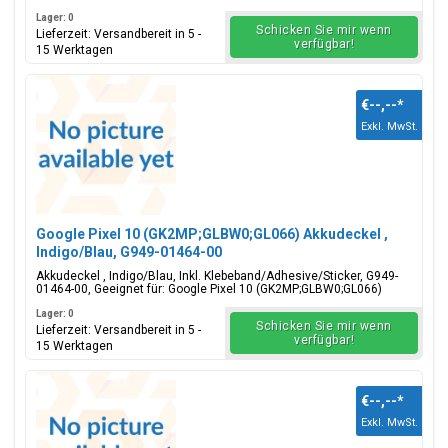
Lager: 0
Schicken Sie mir wenn
Lieferzeit: Versandbereit in 5 -
verfügbar!
15 Werktagen
€--,--
*
Exkl. MwSt.
Google Pixel 10 (GK2MP;GLBW0;GL066) Akkudeckel ,
Indigo/Blau, G949-01464-00
Akkudeckel , Indigo/Blau, Inkl. Klebeband/Adhesive/Sticker, G949-
01464-00, Geeignet für: Google Pixel 10 (GK2MP;GLBW0;GL066)
Lager: 0
Schicken Sie mir wenn
Lieferzeit: Versandbereit in 5 -
verfügbar!
15 Werktagen
€--,--
*
Exkl. MwSt.