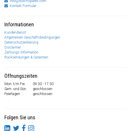
info@dutchspares.com
Kontakt Formular
Informationen
Kundendienst
Allgemeinen Geschäftsbedingungen
Datenschutzerklärung
Disclaimer
Zahlungs Information
Rücksendungen & Garantien
Öffnungszeiten
Mon. t/m Fre.
09:30 - 17:30
Sam. und Son.
geschlossen
Feiertagen:
geschlossen
Folgen Sie uns