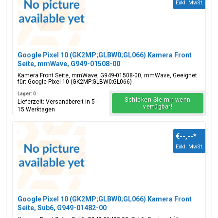
Exkl. MwSt.
Google Pixel 10 (GK2MP;GLBW0;GL066) Kamera Front
Seite, mmWave, G949-01508-00
Kamera Front Seite, mmWave, G949-01508-00, mmWave, Geeignet
für: Google Pixel 10 (GK2MP;GLBW0;GL066)
Lager: 0
Schicken Sie mir wenn
Lieferzeit: Versandbereit in 5 -
verfügbar!
15 Werktagen
€--,--
*
Exkl. MwSt.
Google Pixel 10 (GK2MP;GLBW0;GL066) Kamera Front
Seite, Sub6, G949-01482-00