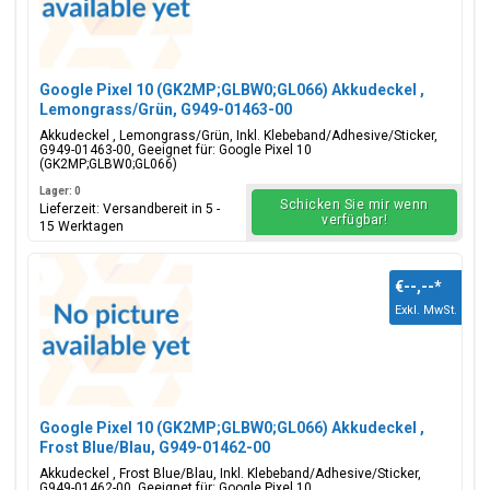
Google Pixel 10 (GK2MP;GLBW0;GL066) Akkudeckel ,
Lemongrass/Grün, G949-01463-00
Akkudeckel , Lemongrass/Grün, Inkl. Klebeband/Adhesive/Sticker,
G949-01463-00, Geeignet für: Google Pixel 10
(GK2MP;GLBW0;GL066)
Lager: 0
Schicken Sie mir wenn
Lieferzeit: Versandbereit in 5 -
verfügbar!
15 Werktagen
€--,--
*
Exkl. MwSt.
Google Pixel 10 (GK2MP;GLBW0;GL066) Akkudeckel ,
Frost Blue/Blau, G949-01462-00
Akkudeckel , Frost Blue/Blau, Inkl. Klebeband/Adhesive/Sticker,
G949-01462-00, Geeignet für: Google Pixel 10