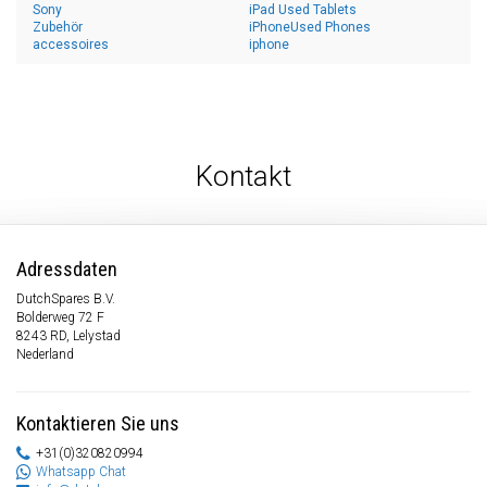
Sony
iPad Used Tablets
Zubehör
iPhoneUsed Phones
accessoires
iphone
Kontakt
Adressdaten
DutchSpares B.V.
Bolderweg 72 F
8243 RD, Lelystad
Nederland
Kontaktieren Sie uns
+31(0)320820994
Whatsapp Chat