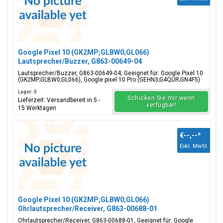
Google Pixel 10 (GK2MP;GLBW0;GL066)
Lautsprecher/Buzzer, G863-00649-04
Lautsprecher/Buzzer, G863-00649-04, Geeignet für: Google Pixel 10
(GK2MP;GLBW0;GL066), Google pixel 10 Pro (GEHN3;G4QUR;GN4F5)
Lager: 0
Schicken Sie mir wenn
Lieferzeit: Versandbereit in 5 -
verfügbar!
15 Werktagen
€--,--
*
Exkl. MwSt.
Google Pixel 10 (GK2MP;GLBW0;GL066)
Ohrlautsprecher/Receiver, G863-00688-01
Ohrlautsprecher/Receiver, G863-00688-01, Geeignet für: Google