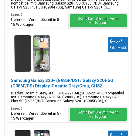
Kompatibel mit: Samsung Galaxy S20+ 5G (G986F/DS), Samsung
Galaxy S20 Plus 5G (G986F/DS), Samsung Galaxy S20+ (G...
Lager: 0
Schicken Sie mir wenn
Lieferzeit: Versandbereit in 5 -
verfügbar!
15 Werktagen
€--,--
*
Exkl. MwSt.
Samsung Galaxy S20+ (G985F/DS) / Galaxy S20+ 5G
(G986F/DS) Display, Cosmic Grey/Grau, GH82-
22134E;GH82-22145E
Display, Cosmic Grey/Grau, GH82-22134E;GH82-22145E, Kompatibel
mit: Samsung Galaxy S20+ 5G (G986F/DS), Samsung Galaxy S20
Plus 5G (G986F/DS), Samsung Galaxy S20+ (G985F/DS), S...
Lager: 0
Schicken Sie mir wenn
Lieferzeit: Versandbereit in 5 -
verfügbar!
15 Werktagen
€--,--
*