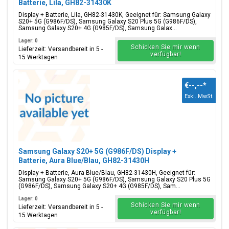
Batterie, Lila, GH82-31430K
Display + Batterie, Lila, GH82-31430K, Geeignet für: Samsung Galaxy
S20+ 5G (G986F/DS), Samsung Galaxy S20 Plus 5G (G986F/DS),
Samsung Galaxy S20+ 4G (G985F/DS), Samsung Galax...
Lager: 0
Schicken Sie mir wenn
Lieferzeit: Versandbereit in 5 -
verfügbar!
15 Werktagen
€--,--
*
Exkl. MwSt.
Samsung Galaxy S20+ 5G (G986F/DS) Display +
Batterie, Aura Blue/Blau, GH82-31430H
Display + Batterie, Aura Blue/Blau, GH82-31430H, Geeignet für:
Samsung Galaxy S20+ 5G (G986F/DS), Samsung Galaxy S20 Plus 5G
(G986F/DS), Samsung Galaxy S20+ 4G (G985F/DS), Sam...
Lager: 0
Schicken Sie mir wenn
Lieferzeit: Versandbereit in 5 -
verfügbar!
15 Werktagen