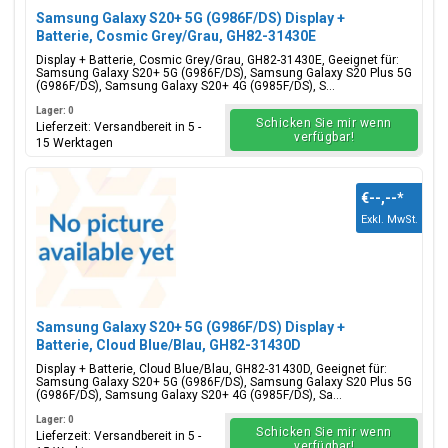
Samsung Galaxy S20+ 5G (G986F/DS) Display +
Batterie, Cosmic Grey/Grau, GH82-31430E
Display + Batterie, Cosmic Grey/Grau, GH82-31430E, Geeignet für:
Samsung Galaxy S20+ 5G (G986F/DS), Samsung Galaxy S20 Plus 5G
(G986F/DS), Samsung Galaxy S20+ 4G (G985F/DS), S...
Lager: 0
Schicken Sie mir wenn
Lieferzeit: Versandbereit in 5 -
verfügbar!
15 Werktagen
€--,--
*
Exkl. MwSt.
Samsung Galaxy S20+ 5G (G986F/DS) Display +
Batterie, Cloud Blue/Blau, GH82-31430D
Display + Batterie, Cloud Blue/Blau, GH82-31430D, Geeignet für:
Samsung Galaxy S20+ 5G (G986F/DS), Samsung Galaxy S20 Plus 5G
(G986F/DS), Samsung Galaxy S20+ 4G (G985F/DS), Sa...
Lager: 0
Schicken Sie mir wenn
Lieferzeit: Versandbereit in 5 -
verfügbar!