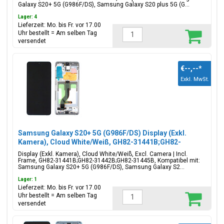
Galaxy S20+ 5G (G986F/DS), Samsung Galaxy S20 plus 5G (G...
Lager: 4
Lieferzeit: Mo. bis Fr. vor 17.00
Uhr bestellt = Am selben Tag
versendet
€--,--
*
Exkl. MwSt.
Samsung Galaxy S20+ 5G (G986F/DS) Display (Exkl.
Kamera), Cloud White/Weiß, GH82-31441B;GH82-
31442B;GH82-31445B
Display (Exkl. Kamera), Cloud White/Weiß, Excl. Camera | Incl.
Frame, GH82-31441B;GH82-31442B;GH82-31445B, Kompatibel mit:
Samsung Galaxy S20+ 5G (G986F/DS), Samsung Galaxy S2...
Lager: 1
Lieferzeit: Mo. bis Fr. vor 17.00
Uhr bestellt = Am selben Tag
versendet