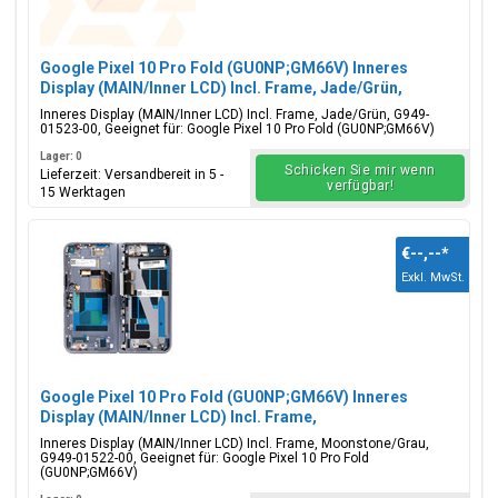
Google Pixel 10 Pro Fold (GU0NP;GM66V) Inneres
Display (MAIN/Inner LCD) Incl. Frame, Jade/Grün,
G949-01523-00
Inneres Display (MAIN/Inner LCD) Incl. Frame, Jade/Grün, G949-
01523-00, Geeignet für: Google Pixel 10 Pro Fold (GU0NP;GM66V)
Lager: 0
Schicken Sie mir wenn
Lieferzeit: Versandbereit in 5 -
verfügbar!
15 Werktagen
€--,--
*
Exkl. MwSt.
Google Pixel 10 Pro Fold (GU0NP;GM66V) Inneres
Display (MAIN/Inner LCD) Incl. Frame,
Moonstone/Grau, G949-01522-00
Inneres Display (MAIN/Inner LCD) Incl. Frame, Moonstone/Grau,
G949-01522-00, Geeignet für: Google Pixel 10 Pro Fold
(GU0NP;GM66V)