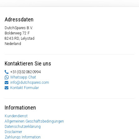
Adressdaten
DutchSpares B.V.
Bolderweg 72 F
8243 RD, Lelystad
Nederland
Kontaktieren Sie uns
+31(0)320820994
Whatsapp Chat
info@dutchspares.com
Kontakt Formular
Informationen
Kundendienst
Allgemeinen Geschäftsbedingungen
Datenschutzerklärung
Disclaimer
Zahlungs Information