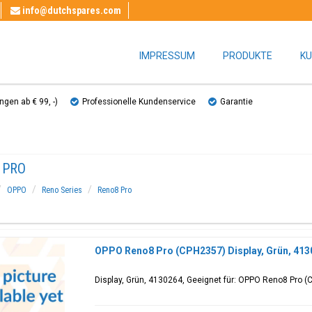
info@dutchspares.com
IMPRESSUM
PRODUKTE
KU
gen ab € 99, ​​-)
Professionelle Kundenservice
Garantie
 PRO
OPPO
Reno Series
Reno8 Pro
OPPO Reno8 Pro (CPH2357) Display, Grün, 413
Display, Grün, 4130264, Geeignet für: OPPO Reno8 Pro 