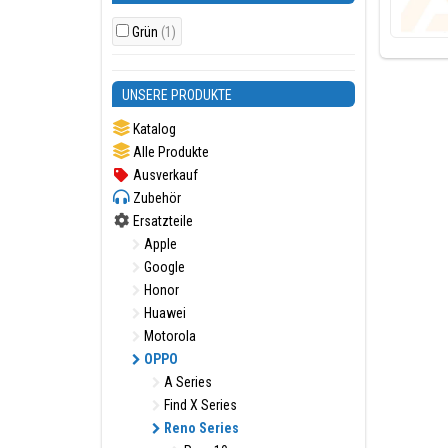
Grün
(1)
UNSERE PRODUKTE
Katalog
Alle Produkte
Ausverkauf
Zubehör
Ersatzteile
Apple
Google
Honor
Huawei
Motorola
OPPO
A Series
Find X Series
Reno Series