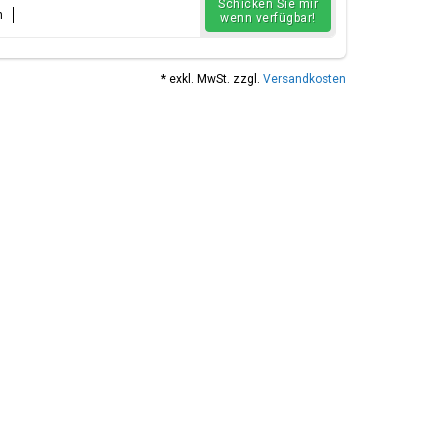
Schicken Sie mir
n
wenn verfügbar!
* exkl. MwSt. zzgl.
Versandkosten