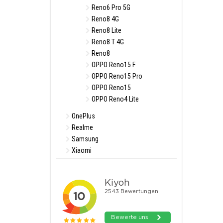
Reno6 Pro 5G
Reno8 4G
Reno8 Lite
Reno8 T 4G
Reno8
OPPO Reno15 F
OPPO Reno15 Pro
OPPO Reno15
OPPO Reno4 Lite
OnePlus
Realme
Samsung
Xiaomi