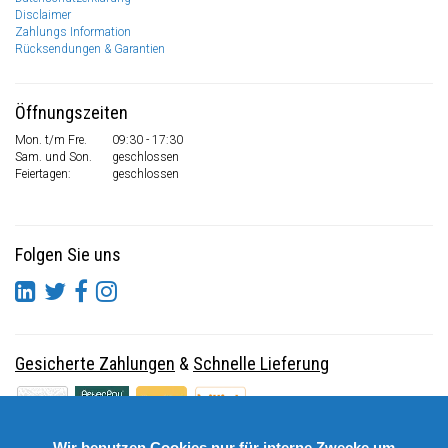
Disclaimer
Zahlungs Information
Rücksendungen & Garantien
Öffnungszeiten
Mon. t/m Fre.
09:30 - 17:30
Sam. und Son.
geschlossen
Feiertagen:
geschlossen
Folgen Sie uns
Gesicherte Zahlungen
&
Schnelle Lieferung
Wir benutzen Cookies nur für interne Zwecke um