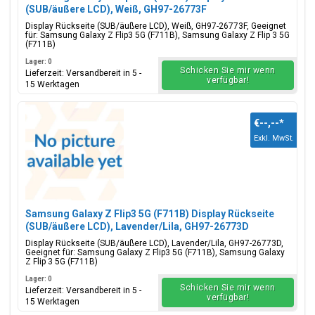
(SUB/äußere LCD), Weiß, GH97-26773F
Display Rückseite (SUB/äußere LCD), Weiß, GH97-26773F, Geeignet
für: Samsung Galaxy Z Flip3 5G (F711B), Samsung Galaxy Z Flip 3 5G
(F711B)
Lager: 0
Schicken Sie mir wenn
Lieferzeit: Versandbereit in 5 -
verfügbar!
15 Werktagen
€--,--
*
Exkl. MwSt.
Samsung Galaxy Z Flip3 5G (F711B) Display Rückseite
(SUB/äußere LCD), Lavender/Lila, GH97-26773D
Display Rückseite (SUB/äußere LCD), Lavender/Lila, GH97-26773D,
Geeignet für: Samsung Galaxy Z Flip3 5G (F711B), Samsung Galaxy
Z Flip 3 5G (F711B)
Lager: 0
Schicken Sie mir wenn
Lieferzeit: Versandbereit in 5 -
verfügbar!
15 Werktagen