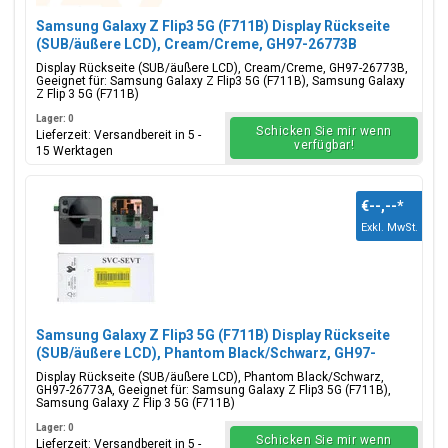
Samsung Galaxy Z Flip3 5G (F711B) Display Rückseite
(SUB/äußere LCD), Cream/Creme, GH97-26773B
Display Rückseite (SUB/äußere LCD), Cream/Creme, GH97-26773B,
Geeignet für: Samsung Galaxy Z Flip3 5G (F711B), Samsung Galaxy
Z Flip 3 5G (F711B)
Lager: 0
Schicken Sie mir wenn
Lieferzeit: Versandbereit in 5 -
verfügbar!
15 Werktagen
€--,--
*
Exkl. MwSt.
Samsung Galaxy Z Flip3 5G (F711B) Display Rückseite
(SUB/äußere LCD), Phantom Black/Schwarz, GH97-
26773A
Display Rückseite (SUB/äußere LCD), Phantom Black/Schwarz,
GH97-26773A, Geeignet für: Samsung Galaxy Z Flip3 5G (F711B),
Samsung Galaxy Z Flip 3 5G (F711B)
Lager: 0
Schicken Sie mir wenn
Lieferzeit: Versandbereit in 5 -