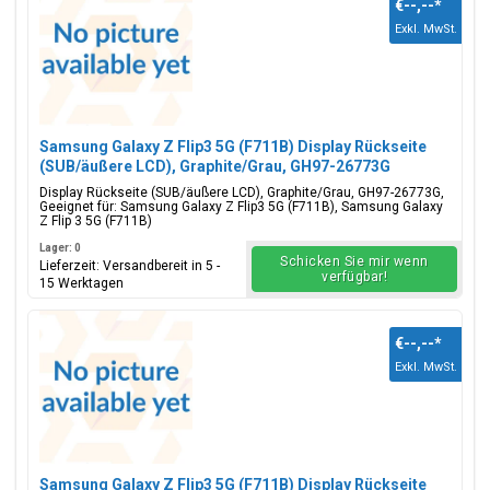
€--,--
*
Exkl. MwSt.
Samsung Galaxy Z Flip3 5G (F711B) Display Rückseite
(SUB/äußere LCD), Graphite/Grau, GH97-26773G
Display Rückseite (SUB/äußere LCD), Graphite/Grau, GH97-26773G,
Geeignet für: Samsung Galaxy Z Flip3 5G (F711B), Samsung Galaxy
Z Flip 3 5G (F711B)
Lager: 0
Schicken Sie mir wenn
Lieferzeit: Versandbereit in 5 -
verfügbar!
15 Werktagen
€--,--
*
Exkl. MwSt.
Samsung Galaxy Z Flip3 5G (F711B) Display Rückseite