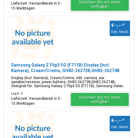
Schicken Sie mir wenn
Lieferzeit: Versandbereit in 5 -
verfügbar!
15 Werktagen
€--,--
*
Exkl. MwSt.
Samsung Galaxy Z Flip3 5G (F711B) Display (Incl.
Kamera), Cream/Creme, GH82-26273B;GH82-26274B
Display (Incl. Kamera), Cream/Creme, Inkl. camera, ear
speaker/receiver, power buttons, GH82-26273B;GH82-26274B,
Geeignet für: Samsung Galaxy Z Flip3 5G (F711B), Samsung Galax...
Lager: 0
Schicken Sie mir wenn
Lieferzeit: Versandbereit in 5 -
verfügbar!
15 Werktagen
€--,--
*
Exkl. MwSt.