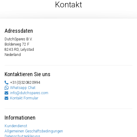
Kontakt
Adressdaten
DutchSpares B.V.
Bolderweg 72 F
8243 RD, Lelystad
Nederland
Kontaktieren Sie uns
+31(0)320820994
Whatsapp Chat
info@dutchspares.com
Kontakt Formular
Informationen
Kundendienst
Allgemeinen Geschäftsbedingungen
Datenschutzerklärung