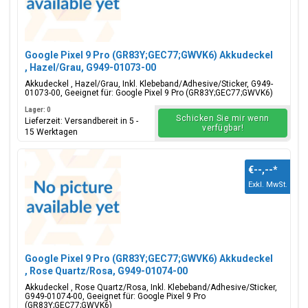
Google Pixel 9 Pro (GR83Y;GEC77;GWVK6) Akkudeckel
, Hazel/Grau, G949-01073-00
Akkudeckel , Hazel/Grau, Inkl. Klebeband/Adhesive/Sticker, G949-
01073-00, Geeignet für: Google Pixel 9 Pro (GR83Y;GEC77;GWVK6)
Lager: 0
Schicken Sie mir wenn
Lieferzeit: Versandbereit in 5 -
verfügbar!
15 Werktagen
€--,--
*
Exkl. MwSt.
Google Pixel 9 Pro (GR83Y;GEC77;GWVK6) Akkudeckel
, Rose Quartz/Rosa, G949-01074-00
Akkudeckel , Rose Quartz/Rosa, Inkl. Klebeband/Adhesive/Sticker,
G949-01074-00, Geeignet für: Google Pixel 9 Pro
(GR83Y;GEC77;GWVK6)