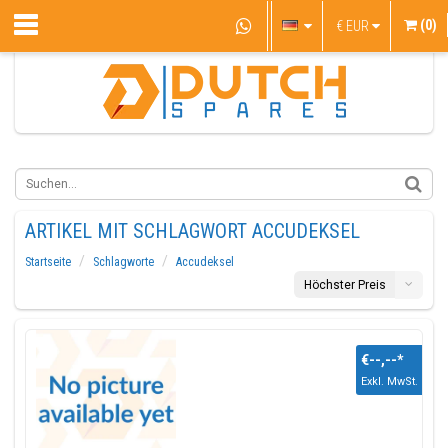
(0)
€
EUR
ARTIKEL MIT SCHLAGWORT ACCUDEKSEL
Startseite
Schlagworte
Accudeksel
Höchster Preis
€--,--
*
Exkl. MwSt.