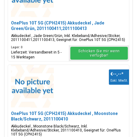
OnePlus 10T 5G (CPH2415) Akkudeckel , Jade
Green/Grün, 2011100411;2011100413
Akkudeckel , Jade Green/Grün, Inkl. Klebeband/Adhesive/Sticker,
2011100411;2011100413, Geeignet für: OnePlus 10T 5G (CPH2415)
Lager: 0
Schicken Sie mir wenn
Lieferzeit: Versandbereit in 5 -
verfügbar!
15 Werktagen
€--,--
*
Exkl. MwSt.
OnePlus 10T 5G (CPH2415) Akkudeckel , Moonstone
Black/Schwarz, 2011100410
Akkudeckel , Moonstone Black/Schwarz, Inkl.
Klebeband/Adhesive/Sticker, 2011100410, Geeignet für: OnePlus
10T 5G (CPH2415)