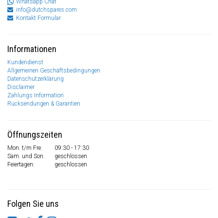
Whatsapp Chat
info@dutchspares.com
Kontakt Formular
Informationen
Kundendienst
Allgemeinen Geschäftsbedingungen
Datenschutzerklärung
Disclaimer
Zahlungs Information
Rücksendungen & Garantien
Öffnungszeiten
Mon. t/m Fre.
09:30 - 17:30
Sam. und Son.
geschlossen
Feiertagen:
geschlossen
Folgen Sie uns