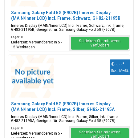
Samsung Galaxy Fold 5G (F907B) Inneres Display
(MAIN/Inner LCD) Incl. Frame, Schwarz, GH82-21195B
Inneres Display (MAIN/Inner LCD) Incl. Frame, Schwarz, Inkl. frame,
GH82-21195B, Geeignet für: Samsung Galaxy Fold 5G (F907B)
Lager: 0
Schicken Sie mir wenn
Lieferzeit: Versandbereit in 5 -
verfügbar!
15 Werktagen
€--,--
*
Exkl. MwSt.
Samsung Galaxy Fold 5G (F907B) Inneres Display
(MAIN/Inner LCD) Incl. Frame, Silber, GH82-21195A
Inneres Display (MAIN/Inner LCD) Incl. Frame, Silber, Inkl. frame,
GH82-21195A, Geeignet für: Samsung Galaxy Fold 5G (F907B)
Lager: 0
Schicken Sie mir wenn
Lieferzeit: Versandbereit in 5 -
verfügbar!