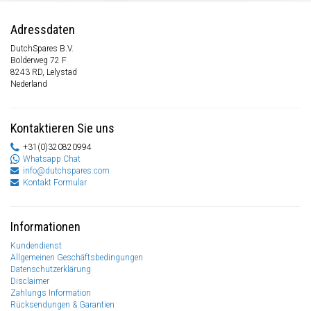
Adressdaten
DutchSpares B.V.
Bolderweg 72 F
8243 RD, Lelystad
Nederland
Kontaktieren Sie uns
+31(0)320820994
Whatsapp Chat
info@dutchspares.com
Kontakt Formular
Informationen
Kundendienst
Allgemeinen Geschäftsbedingungen
Datenschutzerklärung
Disclaimer
Zahlungs Information
Rücksendungen & Garantien