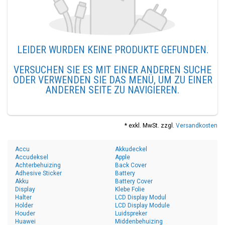
LEIDER WURDEN KEINE PRODUKTE GEFUNDEN.
VERSUCHEN SIE ES MIT EINER ANDEREN SUCHE
ODER VERWENDEN SIE DAS MENÜ, UM ZU EINER
ANDEREN SEITE ZU NAVIGIEREN.
* exkl. MwSt. zzgl.
Versandkosten
Accu
Akkudeckel
Accudeksel
Apple
Achterbehuizing
Back Cover
Adhesive Sticker
Battery
Akku
Battery Cover
Display
Klebe Folie
Halter
LCD Display Modul
Holder
LCD Display Module
Houder
Luidspreker
Huawei
Middenbehuizing