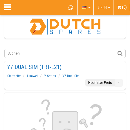
(0)
€
EUR
Y7 DUAL SIM (TRT-L21)
Startseite
Huawei
Y Series
Y7 Dual Sim
Höchster Preis