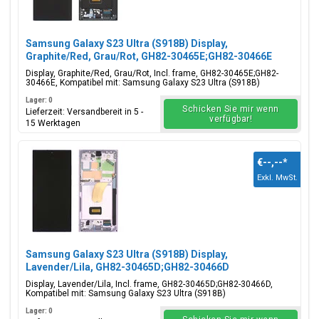
Samsung Galaxy S23 Ultra (S918B) Display,
Graphite/Red, Grau/Rot, GH82-30465E;GH82-30466E
Display, Graphite/Red, Grau/Rot, Incl. frame, GH82-30465E;GH82-
30466E, Kompatibel mit: Samsung Galaxy S23 Ultra (S918B)
Lager: 0
Schicken Sie mir wenn
Lieferzeit: Versandbereit in 5 -
verfügbar!
15 Werktagen
€--,--
*
Exkl. MwSt.
Samsung Galaxy S23 Ultra (S918B) Display,
Lavender/Lila, GH82-30465D;GH82-30466D
Display, Lavender/Lila, Incl. frame, GH82-30465D;GH82-30466D,
Kompatibel mit: Samsung Galaxy S23 Ultra (S918B)
Lager: 0