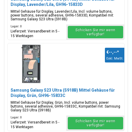
Display, Lavender/Lila, GH96-15833D
Mittel Gehäuse für Display, Lavender/Lila, Incl. volume buttons,
power buttons, several adhesive, GH96-15833D, Kompatibel mit:
Samsung Galaxy S23 Ultra (S918B)
Lager: 0
Schicken Sie mir wenn
Lieferzeit: Versandbereit in 5 -
verfügbar!
15 Werktagen
€--,--
*
Exkl. MwSt.
Samsung Galaxy S23 Ultra (S918B) Mittel Gehäuse für
Display, Grün, GH96-15833C
Mittel Gehäuse für Display, Grün, Incl. volume buttons, power
buttons, several adhesive, GH96-15833C, Kompatibel mit: Samsung
Galaxy S23 Ultra (S918B)
Lager: 0
Schicken Sie mir wenn
Lieferzeit: Versandbereit in 5 -
verfügbar!
15 Werktagen