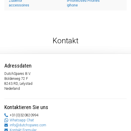
Zubehör
iPhoneUsed Phones
accessoires
iphone
Kontakt
Adressdaten
DutchSpares B.V.
Bolderweg 72 F
8243 RD, Lelystad
Nederland
Kontaktieren Sie uns
+31(0)320820994
Whatsapp Chat
info@dutchspares.com
Kontakt Formular