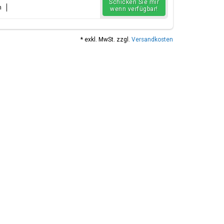
Schicken Sie mir
n
wenn verfügbar!
* exkl. MwSt. zzgl.
Versandkosten