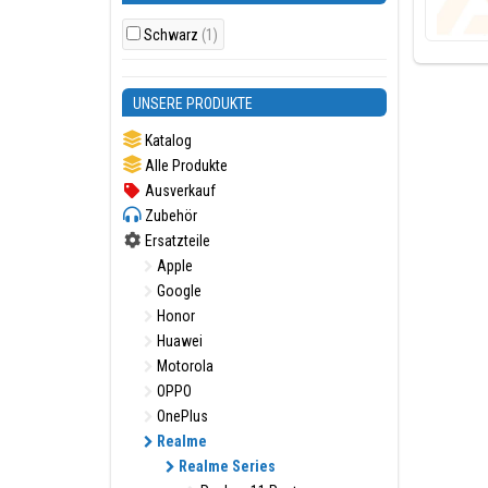
Schwarz
(1)
UNSERE PRODUKTE
Katalog
Alle Produkte
Ausverkauf
Zubehör
Ersatzteile
Apple
Google
Honor
Huawei
Motorola
OPPO
OnePlus
Realme
Realme Series