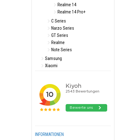
Realme 14
Realme 14 Pro+
C Series
Narzo Series
GT Series
Realme
Note Series
Samsung
Xiaomi
INFORMATIONEN