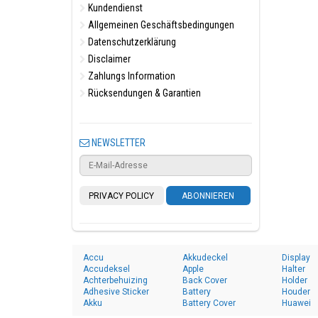
Kundendienst
Allgemeinen Geschäftsbedingungen
Datenschutzerklärung
Disclaimer
Zahlungs Information
Rücksendungen & Garantien
NEWSLETTER
PRIVACY POLICY
ABONNIEREN
Accu
Akkudeckel
Display
Accudeksel
Apple
Halter
Achterbehuizing
Back Cover
Holder
Adhesive Sticker
Battery
Houder
Akku
Battery Cover
Huawei