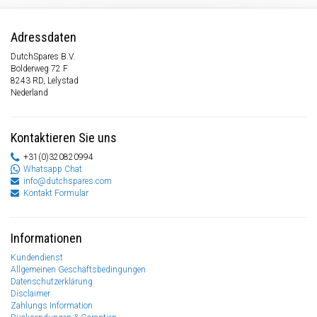
Adressdaten
DutchSpares B.V.
Bolderweg 72 F
8243 RD, Lelystad
Nederland
Kontaktieren Sie uns
+31(0)320820994
Whatsapp Chat
info@dutchspares.com
Kontakt Formular
Informationen
Kundendienst
Allgemeinen Geschäftsbedingungen
Datenschutzerklärung
Disclaimer
Zahlungs Information