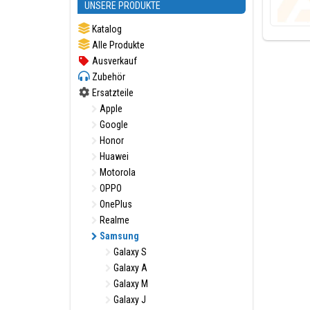
UNSERE PRODUKTE
Katalog
Alle Produkte
Ausverkauf
Zubehör
Ersatzteile
Apple
Google
Honor
Huawei
Motorola
OPPO
OnePlus
Realme
Samsung
Galaxy S
Galaxy A
Galaxy M
Galaxy J