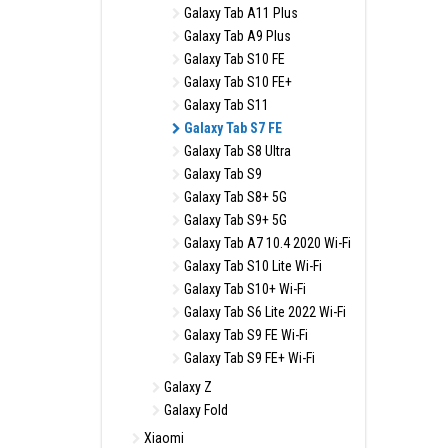
Galaxy Tab A11 Plus
Galaxy Tab A9 Plus
Galaxy Tab S10 FE
Galaxy Tab S10 FE+
Galaxy Tab S11
Galaxy Tab S7 FE
Galaxy Tab S8 Ultra
Galaxy Tab S9
Galaxy Tab S8+ 5G
Galaxy Tab S9+ 5G
Galaxy Tab A7 10.4 2020 Wi-Fi
Galaxy Tab S10 Lite Wi-Fi
Galaxy Tab S10+ Wi-Fi
Galaxy Tab S6 Lite 2022 Wi-Fi
Galaxy Tab S9 FE Wi-Fi
Galaxy Tab S9 FE+ Wi-Fi
Galaxy Z
Galaxy Fold
Xiaomi