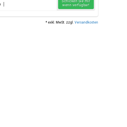
Schicken Sie mir
n
wenn verfügbar!
* exkl. MwSt. zzgl.
Versandkosten