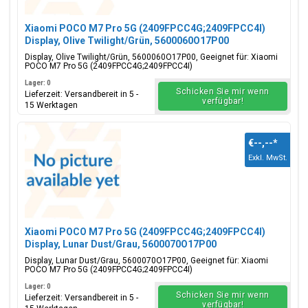
Xiaomi POCO M7 Pro 5G (2409FPCC4G;2409FPCC4I)
Display, Olive Twilight/Grün, 5600060O17P00
Display, Olive Twilight/Grün, 5600060O17P00, Geeignet für: Xiaomi
POCO M7 Pro 5G (2409FPCC4G;2409FPCC4I)
Lager: 0
Schicken Sie mir wenn
Lieferzeit: Versandbereit in 5 -
verfügbar!
15 Werktagen
€--,--
*
Exkl. MwSt.
Xiaomi POCO M7 Pro 5G (2409FPCC4G;2409FPCC4I)
Display, Lunar Dust/Grau, 5600070O17P00
Display, Lunar Dust/Grau, 5600070O17P00, Geeignet für: Xiaomi
POCO M7 Pro 5G (2409FPCC4G;2409FPCC4I)
Lager: 0
Schicken Sie mir wenn
Lieferzeit: Versandbereit in 5 -
verfügbar!