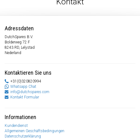
Kontakt
Adressdaten
DutchSpares B.V.
Bolderweg 72 F
8243 RD, Lelystad
Nederland
Kontaktieren Sie uns
+31(0)320820994
Whatsapp Chat
info@dutchspares.com
Kontakt Formular
Informationen
Kundendienst
Allgemeinen Geschäftsbedingungen
Datenschutzerklärung