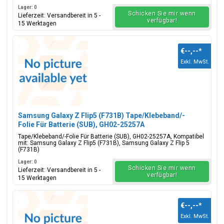
Lager: 0
Schicken Sie mir wenn
Lieferzeit: Versandbereit in 5 -
verfügbar!
15 Werktagen
€--,--
*
Exkl. MwSt.
Samsung Galaxy Z Flip5 (F731B) Tape/Klebeband/-
Folie Für Batterie (SUB), GH02-25257A
Tape/Klebeband/-Folie Für Batterie (SUB), GH02-25257A, Kompatibel
mit: Samsung Galaxy Z Flip5 (F731B), Samsung Galaxy Z Flip 5
(F731B)
Lager: 0
Schicken Sie mir wenn
Lieferzeit: Versandbereit in 5 -
verfügbar!
15 Werktagen
€--,--
*
Exkl. MwSt.