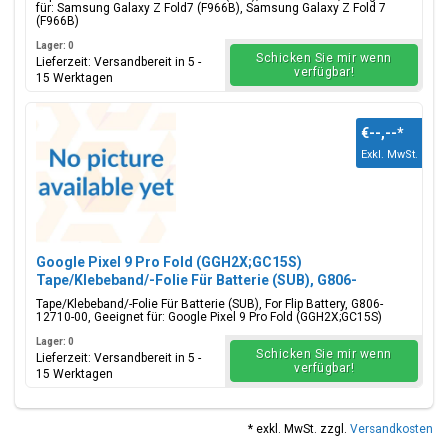
für: Samsung Galaxy Z Fold7 (F966B), Samsung Galaxy Z Fold 7
(F966B)
Lager: 0
Schicken Sie mir wenn
Lieferzeit: Versandbereit in 5 -
verfügbar!
15 Werktagen
€--,--
*
Exkl. MwSt.
Google Pixel 9 Pro Fold (GGH2X;GC15S)
Tape/Klebeband/-Folie Für Batterie (SUB), G806-
12710-00
Tape/Klebeband/-Folie Für Batterie (SUB), For Flip Battery, G806-
12710-00, Geeignet für: Google Pixel 9 Pro Fold (GGH2X;GC15S)
Lager: 0
Schicken Sie mir wenn
Lieferzeit: Versandbereit in 5 -
verfügbar!
15 Werktagen
* exkl. MwSt. zzgl.
Versandkosten