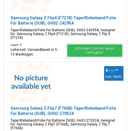
Samsung Galaxy Z Flip4 (F721B) Tape/Klebeband/Folie
Für Batterie (SUB), GH02-24295A
Tape/Klebeband/Folie Für Batterie (SUB), GH02-24295A, Geeignet
für: Samsung Galaxy Z Flip4 (F721B), Samsung Galaxy Z Flip 4
(F721B)
Lager: 0
Schicken Sie mir wenn
Lieferzeit: Versandbereit in 5 -
verfügbar!
15 Werktagen
€--,--
*
Exkl. MwSt.
Samsung Galaxy Z Flip7 (F766B) Tape/Klebeband/Folie
Für Batterie (SUB), GH02-27052A
Tape/Klebeband/Folie Für Batterie (SUB), GH02-27052A, Geeignet
für: Samsung Galaxy Z Flip7 (F766B), Samsung Galaxy Z Flip 7
(F766B)