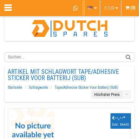
(0)
€
EUR
ARTIKEL MIT SCHLAGWORT TAPE/ADHESIVE
STICKER VOOR BATTERIJ (SUB)
Startseite
Schlagworte
Tape/Adhesive Sticker Voor Batterij (SUB)
Höchster Preis
€--,--
*
Exkl. MwSt.