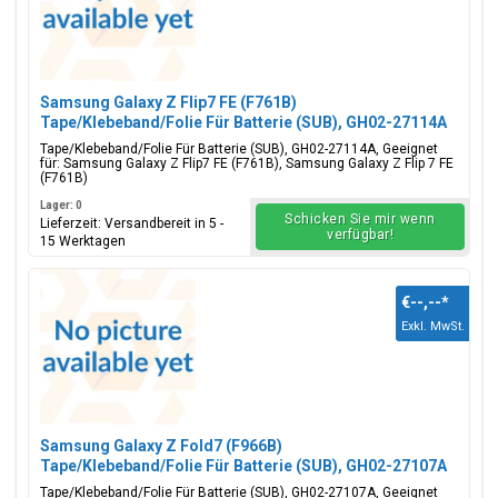
Samsung Galaxy Z Flip7 FE (F761B)
Tape/Klebeband/Folie Für Batterie (SUB), GH02-27114A
Tape/Klebeband/Folie Für Batterie (SUB), GH02-27114A, Geeignet
für: Samsung Galaxy Z Flip7 FE (F761B), Samsung Galaxy Z Flip 7 FE
(F761B)
Lager: 0
Schicken Sie mir wenn
Lieferzeit: Versandbereit in 5 -
verfügbar!
15 Werktagen
€--,--
*
Exkl. MwSt.
Samsung Galaxy Z Fold7 (F966B)
Tape/Klebeband/Folie Für Batterie (SUB), GH02-27107A
Tape/Klebeband/Folie Für Batterie (SUB), GH02-27107A, Geeignet