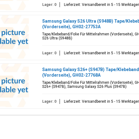
Lager: 0
Lieferzeit: Versandbereit in 5 - 15 Werktage
Samsung Galaxy S26 Ultra (S948B) Tape/Klebeb
(Vorderseite), GH02-27753A
Tape/Klebeband/Folie Für Mittelrahmen (Vorderseite), 
S26 Ultra (S948B)
Lager: 0
Lieferzeit: Versandbereit in 5 - 15 Werktage
Samsung Galaxy S26+ (S947B) Tape/Klebeband/
(Vorderseite), GH02-27768A
Tape/Klebeband/Folie Für Mittelrahmen (Vorderseite), 
S26+ (S947B), Samsung Galaxy S26 Plus (S947B)
Lager: 0
Lieferzeit: Versandbereit in 5 - 15 Werktage