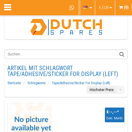
(0)
€
EUR
ARTIKEL MIT SCHLAGWORT
TAPE/ADHESIVE/STICKER FOR DISPLAY (LEFT)
Startseite
Schlagworte
Tape/Adhesive/Sticker For Display (Left)
Höchster Preis
€--,--
*
Exkl. MwSt.