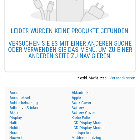
LEIDER WURDEN KEINE PRODUKTE GEFUNDEN.
VERSUCHEN SIE ES MIT EINER ANDEREN SUCHE
ODER VERWENDEN SIE DAS MENÜ, UM ZU EINER
ANDEREN SEITE ZU NAVIGIEREN.
* exkl. MwSt. zzgl.
Versandkosten
Accu
Akkudeckel
Accudeksel
Apple
Achterbehuizing
Back Cover
Adhesive Sticker
Battery
Akku
Battery Cover
Display
Klebe Folie
Halter
LCD Display Modul
Holder
LCD Display Module
Houder
Luidspreker
Huawei
Middenbehuizing