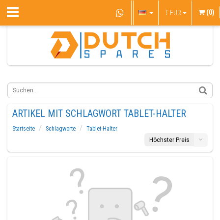
(0)
€
EUR
ARTIKEL MIT SCHLAGWORT TABLET-HALTER
Startseite
Schlagworte
Tablet-Halter
Höchster Preis