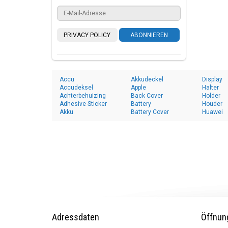
PRIVACY POLICY
ABONNIEREN
Accu
Akkudeckel
Display
Accudeksel
Apple
Halter
Achterbehuizing
Back Cover
Holder
Adhesive Sticker
Battery
Houder
Akku
Battery Cover
Huawei
Adressdaten
Öffnun