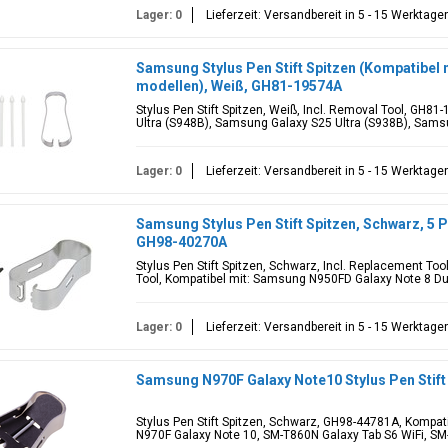
Lager: 0
Lieferzeit: Versandbereit in 5 - 15 Werktage
Samsung Stylus Pen Stift Spitzen (Kompatibel 
modellen), Weiß, GH81-19574A
Stylus Pen Stift Spitzen, Weiß, Incl. Removal Tool, GH8
Ultra (S948B), Samsung Galaxy S25 Ultra (S938B), Samsun
Lager: 0
Lieferzeit: Versandbereit in 5 - 15 Werktage
Samsung Stylus Pen Stift Spitzen, Schwarz, 5 P
GH98-40270A
Stylus Pen Stift Spitzen, Schwarz, Incl. Replacement Too
Tool, Kompatibel mit: Samsung N950FD Galaxy Note 8 Du
Lager: 0
Lieferzeit: Versandbereit in 5 - 15 Werktage
Samsung N970F Galaxy Note10 Stylus Pen Stift
Stylus Pen Stift Spitzen, Schwarz, GH98-44781A, Kompa
N970F Galaxy Note 10, SM-T860N Galaxy Tab S6 WiFi, SM