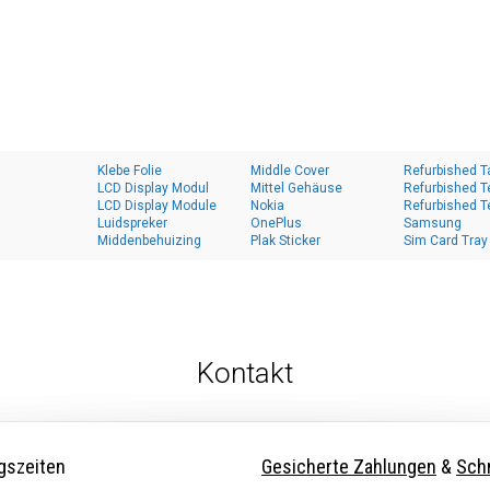
Klebe Folie
Middle Cover
Refurbished T
LCD Display Modul
Mittel Gehäuse
Refurbished T
LCD Display Module
Nokia
Refurbished T
Luidspreker
OnePlus
Samsung
Middenbehuizing
Plak Sticker
Sim Card Tray
Kontakt
gszeiten
Gesicherte Zahlungen
&
Schn