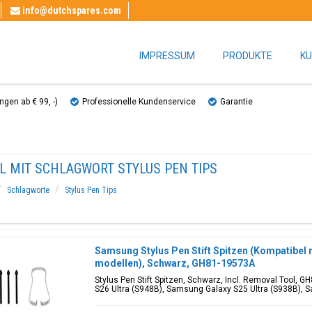
info@dutchspares.com
IMPRESSUM
PRODUKTE
KU
gen ab € 99, ​​-)
Professionelle Kundenservice
Garantie
L MIT SCHLAGWORT STYLUS PEN TIPS
Schlagworte
Stylus Pen Tips
Samsung Stylus Pen Stift Spitzen (Kompatibel 
modellen), Schwarz, GH81-19573A
Stylus Pen Stift Spitzen, Schwarz, Incl. Removal Tool, 
S26 Ultra (S948B), Samsung Galaxy S25 Ultra (S938B), S