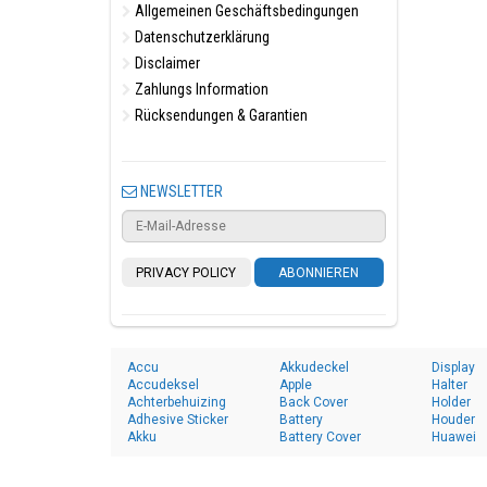
Allgemeinen Geschäftsbedingungen
Datenschutzerklärung
Disclaimer
Zahlungs Information
Rücksendungen & Garantien
NEWSLETTER
PRIVACY POLICY
ABONNIEREN
Accu
Akkudeckel
Display
Accudeksel
Apple
Halter
Achterbehuizing
Back Cover
Holder
Adhesive Sticker
Battery
Houder
Akku
Battery Cover
Huawei