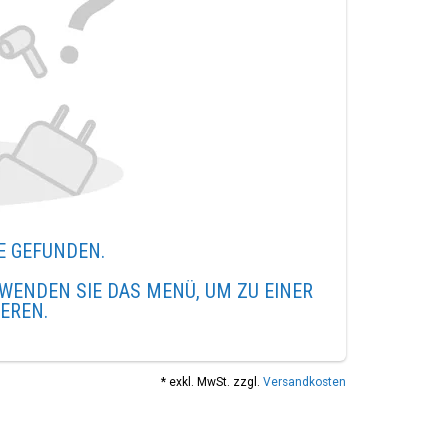
E GEFUNDEN.
WENDEN SIE DAS MENÜ, UM ZU EINER
IEREN.
* exkl. MwSt. zzgl.
Versandkosten