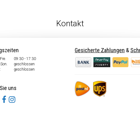
Kontakt
gszeiten
Gesicherte Zahlungen
&
Schn
Fre.
09:30 - 17:30
 Son.
geschlossen
:
geschlossen
Sie uns