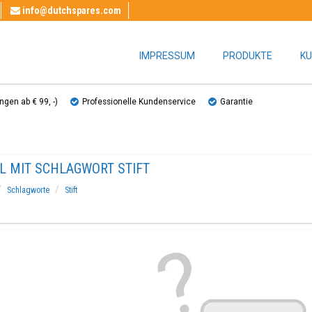
info@dutchspares.com
IMPRESSUM
PRODUKTE
KU
gen ab € 99, ​​-)
Professionelle Kundenservice
Garantie
L MIT SCHLAGWORT STIFT
Schlagworte
Stift