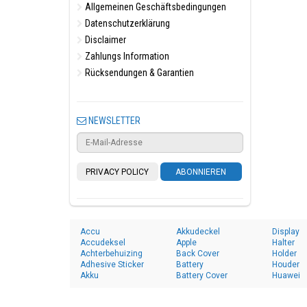
Allgemeinen Geschäftsbedingungen
Datenschutzerklärung
Disclaimer
Zahlungs Information
Rücksendungen & Garantien
NEWSLETTER
PRIVACY POLICY
ABONNIEREN
Accu
Akkudeckel
Display
Accudeksel
Apple
Halter
Achterbehuizing
Back Cover
Holder
Adhesive Sticker
Battery
Houder
Akku
Battery Cover
Huawei