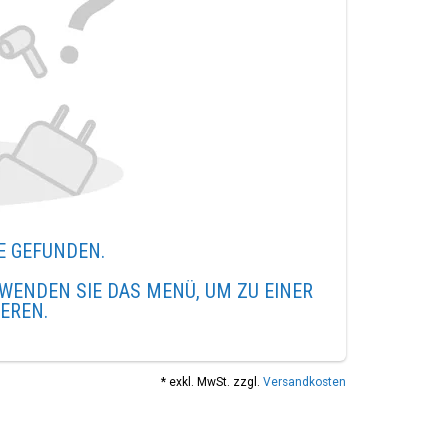
E GEFUNDEN.
WENDEN SIE DAS MENÜ, UM ZU EINER
IEREN.
* exkl. MwSt. zzgl.
Versandkosten