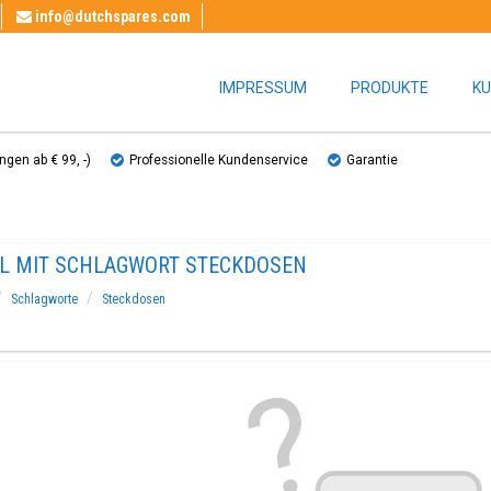
info@dutchspares.com
IMPRESSUM
PRODUKTE
KU
gen ab € 99, ​​-)
Professionelle Kundenservice
Garantie
EL MIT SCHLAGWORT STECKDOSEN
Schlagworte
Steckdosen