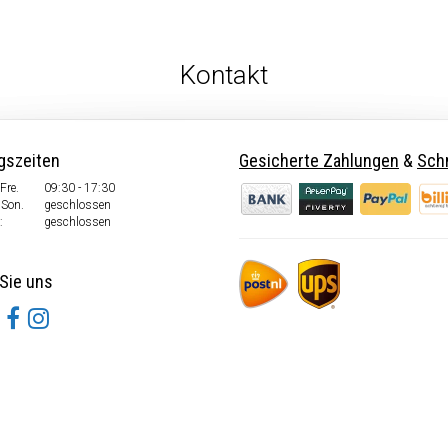
Kontakt
gszeiten
Gesicherte Zahlungen
&
Schn
Fre.
09:30 - 17:30
 Son.
geschlossen
:
geschlossen
Sie uns