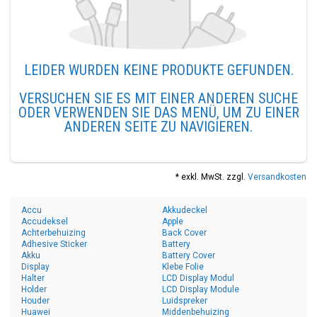
LEIDER WURDEN KEINE PRODUKTE GEFUNDEN.
VERSUCHEN SIE ES MIT EINER ANDEREN SUCHE
ODER VERWENDEN SIE DAS MENÜ, UM ZU EINER
ANDEREN SEITE ZU NAVIGIEREN.
* exkl. MwSt. zzgl.
Versandkosten
Accu
Akkudeckel
Accudeksel
Apple
Achterbehuizing
Back Cover
Adhesive Sticker
Battery
Akku
Battery Cover
Display
Klebe Folie
Halter
LCD Display Modul
Holder
LCD Display Module
Houder
Luidspreker
Huawei
Middenbehuizing