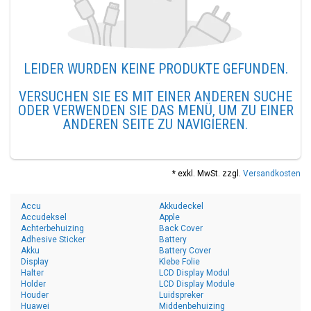
LEIDER WURDEN KEINE PRODUKTE GEFUNDEN.
VERSUCHEN SIE ES MIT EINER ANDEREN SUCHE
ODER VERWENDEN SIE DAS MENÜ, UM ZU EINER
ANDEREN SEITE ZU NAVIGIEREN.
* exkl. MwSt. zzgl.
Versandkosten
Accu
Akkudeckel
Accudeksel
Apple
Achterbehuizing
Back Cover
Adhesive Sticker
Battery
Akku
Battery Cover
Display
Klebe Folie
Halter
LCD Display Modul
Holder
LCD Display Module
Houder
Luidspreker
Huawei
Middenbehuizing