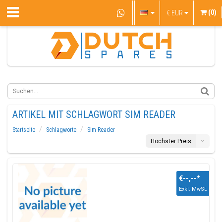
(0)
€
EUR
ARTIKEL MIT SCHLAGWORT SIM READER
Startseite
Schlagworte
Sim Reader
Höchster Preis
€--,--
*
Exkl. MwSt.