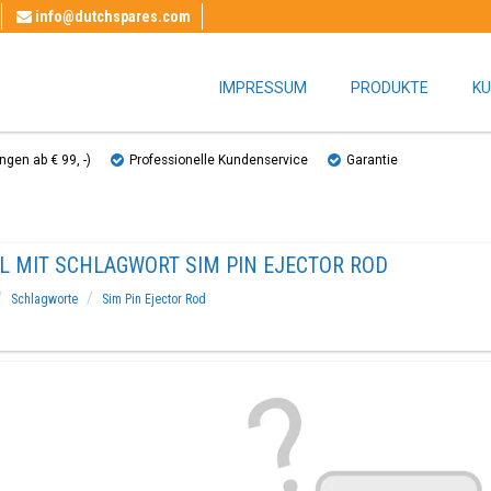
info@dutchspares.com
IMPRESSUM
PRODUKTE
KU
gen ab € 99, ​​-)
Professionelle Kundenservice
Garantie
EL MIT SCHLAGWORT SIM PIN EJECTOR ROD
Schlagworte
Sim Pin Ejector Rod