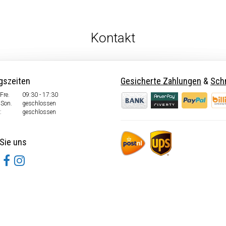
Kontakt
gszeiten
Gesicherte Zahlungen
&
Schn
Fre.
09:30 - 17:30
 Son.
geschlossen
:
geschlossen
Sie uns