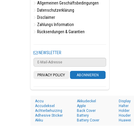
Allgemeinen Geschäftsbedingungen
Datenschutzerklärung
Disclaimer
Zahlungs Information
Rücksendungen & Garantien
NEWSLETTER
PRIVACY POLICY
ABONNIEREN
Accu
Akkudeckel
Display
Accudeksel
Apple
Halter
Achterbehuizing
Back Cover
Holder
Adhesive Sticker
Battery
Houder
Akku
Battery Cover
Huawei