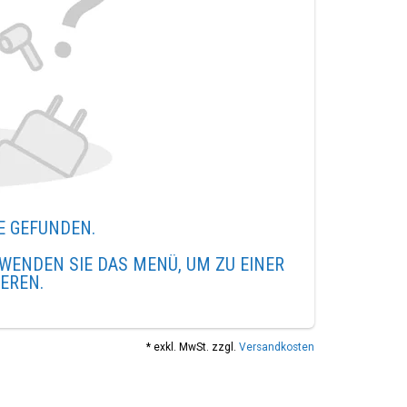
E GEFUNDEN.
WENDEN SIE DAS MENÜ, UM ZU EINER
IEREN.
* exkl. MwSt. zzgl.
Versandkosten