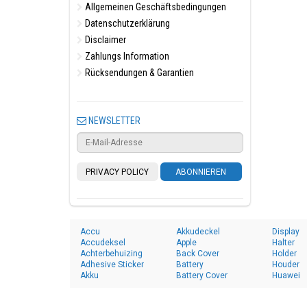
Allgemeinen Geschäftsbedingungen
Datenschutzerklärung
Disclaimer
Zahlungs Information
Rücksendungen & Garantien
NEWSLETTER
PRIVACY POLICY
ABONNIEREN
Accu
Akkudeckel
Display
Accudeksel
Apple
Halter
Achterbehuizing
Back Cover
Holder
Adhesive Sticker
Battery
Houder
Akku
Battery Cover
Huawei