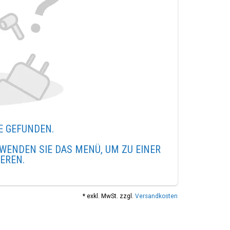
E GEFUNDEN.
WENDEN SIE DAS MENÜ, UM ZU EINER
IEREN.
* exkl. MwSt. zzgl.
Versandkosten