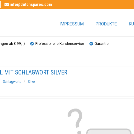
info@dutchspares.com
IMPRESSUM
PRODUKTE
KU
gen ab € 99, ​​-)
Professionelle Kundenservice
Garantie
EL MIT SCHLAGWORT SILVER
Schlagworte
Silver