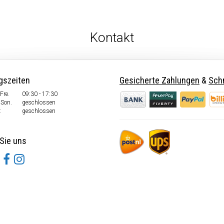
Kontakt
gszeiten
Gesicherte Zahlungen
&
Schn
Fre.
09:30 - 17:30
 Son.
geschlossen
:
geschlossen
Sie uns