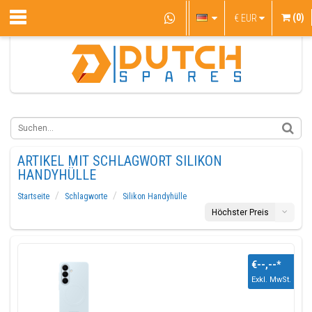
(0)
€
EUR
ARTIKEL MIT SCHLAGWORT SILIKON
HANDYHÜLLE
Startseite
Schlagworte
Silikon Handyhülle
Höchster Preis
€--,--
*
Exkl. MwSt.