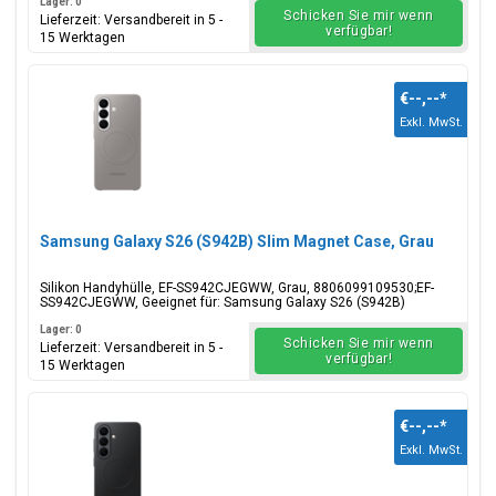
Lager: 0
Schicken Sie mir wenn
Lieferzeit: Versandbereit in 5 -
verfügbar!
15 Werktagen
€--,--
*
Exkl. MwSt.
Samsung Galaxy S26 (S942B) Slim Magnet Case, Grau
Silikon Handyhülle, EF-SS942CJEGWW, Grau, 8806099109530;EF-
SS942CJEGWW, Geeignet für: Samsung Galaxy S26 (S942B)
Lager: 0
Schicken Sie mir wenn
Lieferzeit: Versandbereit in 5 -
verfügbar!
15 Werktagen
€--,--
*
Exkl. MwSt.