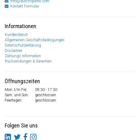
info@dutchspares.com
Kontakt Formular
Informationen
Kundendienst
Allgemeinen Geschäftsbedingungen
Datenschutzerklärung
Disclaimer
Zahlungs Information
Rücksendungen & Garantien
Öffnungszeiten
Mon. t/m Fre.
09:30 - 17:30
Sam. und Son.
geschlossen
Feiertagen:
geschlossen
Folgen Sie uns