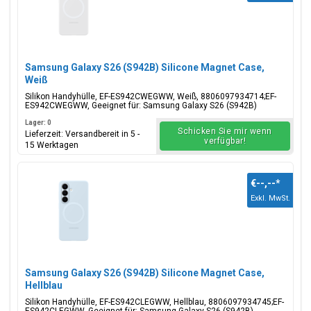
Samsung Galaxy S26 (S942B) Silicone Magnet Case,
Weiß
Silikon Handyhülle, EF-ES942CWEGWW, Weiß, 8806097934714;EF-
ES942CWEGWW, Geeignet für: Samsung Galaxy S26 (S942B)
Lager: 0
Schicken Sie mir wenn
Lieferzeit: Versandbereit in 5 -
verfügbar!
15 Werktagen
€--,--
*
Exkl. MwSt.
Samsung Galaxy S26 (S942B) Silicone Magnet Case,
Hellblau
Silikon Handyhülle, EF-ES942CLEGWW, Hellblau, 8806097934745;EF-