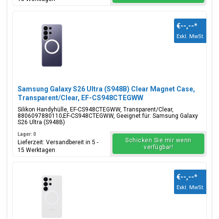
€--,--
*
Exkl. MwSt.
Samsung Galaxy S26 Ultra (S948B) Clear Magnet Case,
Transparent/Clear, EF-CS948CTEGWW
Silikon Handyhülle, EF-CS948CTEGWW, Transparent/Clear,
8806097880110;EF-CS948CTEGWW, Geeignet für: Samsung Galaxy
S26 Ultra (S948B)
Lager: 0
Schicken Sie mir wenn
Lieferzeit: Versandbereit in 5 -
verfügbar!
15 Werktagen
€--,--
*
Exkl. MwSt.