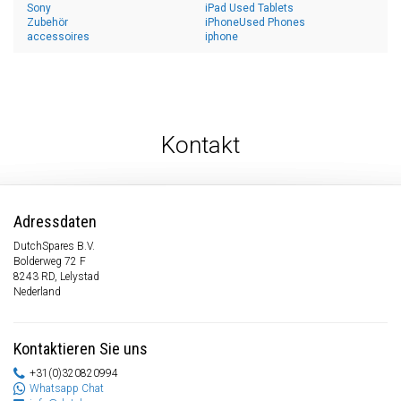
Sony
iPad Used Tablets
Zubehör
iPhoneUsed Phones
accessoires
iphone
Kontakt
Adressdaten
DutchSpares B.V.
Bolderweg 72 F
8243 RD, Lelystad
Nederland
Kontaktieren Sie uns
+31(0)320820994
Whatsapp Chat