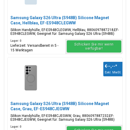
Samsung Galaxy S26 Ultra (S948B) Silicone Magnet
Case, Hellblau, EF-ES948CLEGWW
Silikon Handyhülle, EF-ES948CLEGWW, Hellblau, 8806097887218;EF-
ES948CLEGWW, Geeignet für: Samsung Galaxy S26 Ultra (S948B)
Lager: 0
Schicken Sie mir wenn
Lieferzeit: Versandbereit in 5 -
verfügbar!
15 Werktagen
€--,--
*
Exkl. MwSt.
Samsung Galaxy S26 Ultra (S948B) Silicone Magnet
Case, Grau, EF-ES948CJEGWW
Silikon Handyhülle, EF-ES948CJEGWW, Grau, 8806097887232;EF-
ES948CJEGWW, Geeignet für: Samsung Galaxy S26 Ultra (S948B)
Lager: 0