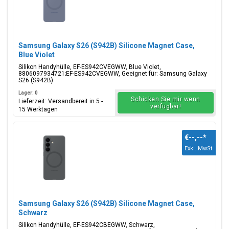
Samsung Galaxy S26 (S942B) Silicone Magnet Case,
Blue Violet
Silikon Handyhülle, EF-ES942CVEGWW, Blue Violet,
8806097934721;EF-ES942CVEGWW, Geeignet für: Samsung Galaxy
S26 (S942B)
Lager: 0
Schicken Sie mir wenn
Lieferzeit: Versandbereit in 5 -
verfügbar!
15 Werktagen
€--,--
*
Exkl. MwSt.
Samsung Galaxy S26 (S942B) Silicone Magnet Case,
Schwarz
Silikon Handyhülle, EF-ES942CBEGWW, Schwarz,