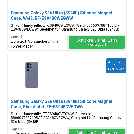
Samsung Galaxy S26 Ultra (S948B) Silicone Magnet
Case, Weiß, EF-ES948CWEGWW
Silikon Handyhülle, EF-ES948CWEGWW, Weiß, 8806097887188;EF-
ES948CWEGWW, Geeignet für: Samsung Galaxy S26 Ultra (S948B)
Lager: 0
Schicken Sie mir wenn
Lieferzeit: Versandbereit in 5 -
verfügbar!
15 Werktagen
€--,--
*
Exkl. MwSt.
Samsung Galaxy S26 Ultra (S948B) Silicone Magnet
Case, Blue Violet, EF-ES948CVEGWW
Silikon Handyhülle, EF-ES948CVEGWW, BlueViolet,
8806097887195;EF-ES948CVEGWW, Geeignet für: Samsung Galaxy
S26 Ultra (S948B)
Lager: 0
Schicken Sie mir wenn