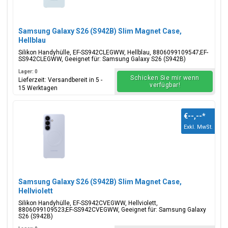
Samsung Galaxy S26 (S942B) Slim Magnet Case,
Hellblau
Silikon Handyhülle, EF-SS942CLEGWW, Hellblau, 8806099109547;EF-
SS942CLEGWW, Geeignet für: Samsung Galaxy S26 (S942B)
Lager: 0
Schicken Sie mir wenn
Lieferzeit: Versandbereit in 5 -
verfügbar!
15 Werktagen
€--,--
*
Exkl. MwSt.
Samsung Galaxy S26 (S942B) Slim Magnet Case,
Hellviolett
Silikon Handyhülle, EF-SS942CVEGWW, Hellviolett,
8806099109523;EF-SS942CVEGWW, Geeignet für: Samsung Galaxy
S26 (S942B)