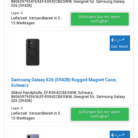
8806097934769;EF-ES942CBEGWW, Geeignet für: Samsung Galaxy
S26 (S942B)
Lager: 0
Schicken Sie mir wenn
Lieferzeit: Versandbereit in 5 -
verfügbar!
15 Werktagen
€--,--
*
Exkl. MwSt.
Samsung Galaxy S26 (S942B) Rugged Magnet Case,
Schwarz
Silikon Handyhülle, EF-RS942CBEGWW, Schwarz,
8806097935636;EF-RS942CBEGWW, Geeignet für: Samsung Galaxy
S26 (S942B)
Lager: 0
Schicken Sie mir wenn
Lieferzeit: Versandbereit in 5 -
verfügbar!
15 Werktagen
€--,--
*