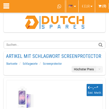
(0)
€
EUR
ARTIKEL MIT SCHLAGWORT SCREENPROTECTOR
Startseite
Schlagworte
Screenprotector
Höchster Preis
€--,--
*
Exkl. MwSt.