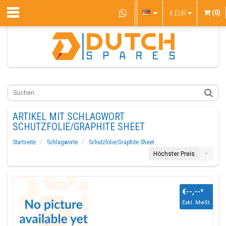
(0)
€
EUR
ARTIKEL MIT SCHLAGWORT
SCHUTZFOLIE/GRAPHITE SHEET
Startseite
Schlagworte
Schutzfolie/Graphite Sheet
Höchster Preis
€--,--
*
Exkl. MwSt.