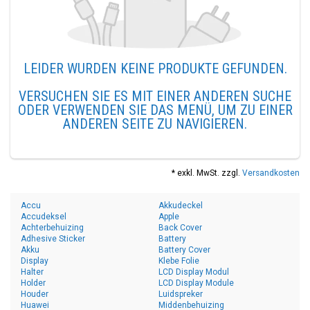
LEIDER WURDEN KEINE PRODUKTE GEFUNDEN.
VERSUCHEN SIE ES MIT EINER ANDEREN SUCHE
ODER VERWENDEN SIE DAS MENÜ, UM ZU EINER
ANDEREN SEITE ZU NAVIGIEREN.
* exkl. MwSt. zzgl.
Versandkosten
Accu
Akkudeckel
Accudeksel
Apple
Achterbehuizing
Back Cover
Adhesive Sticker
Battery
Akku
Battery Cover
Display
Klebe Folie
Halter
LCD Display Modul
Holder
LCD Display Module
Houder
Luidspreker
Huawei
Middenbehuizing