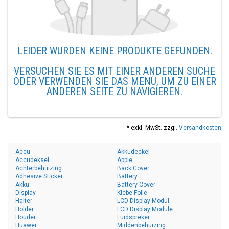
LEIDER WURDEN KEINE PRODUKTE GEFUNDEN.
VERSUCHEN SIE ES MIT EINER ANDEREN SUCHE
ODER VERWENDEN SIE DAS MENÜ, UM ZU EINER
ANDEREN SEITE ZU NAVIGIEREN.
* exkl. MwSt. zzgl.
Versandkosten
Accu
Akkudeckel
Accudeksel
Apple
Achterbehuizing
Back Cover
Adhesive Sticker
Battery
Akku
Battery Cover
Display
Klebe Folie
Halter
LCD Display Modul
Holder
LCD Display Module
Houder
Luidspreker
Huawei
Middenbehuizing