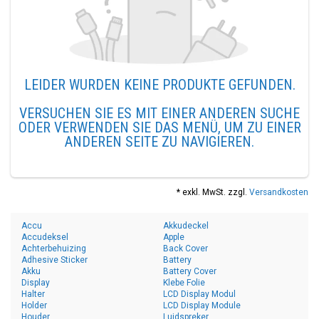
LEIDER WURDEN KEINE PRODUKTE GEFUNDEN.
VERSUCHEN SIE ES MIT EINER ANDEREN SUCHE
ODER VERWENDEN SIE DAS MENÜ, UM ZU EINER
ANDEREN SEITE ZU NAVIGIEREN.
* exkl. MwSt. zzgl.
Versandkosten
Accu
Akkudeckel
Accudeksel
Apple
Achterbehuizing
Back Cover
Adhesive Sticker
Battery
Akku
Battery Cover
Display
Klebe Folie
Halter
LCD Display Modul
Holder
LCD Display Module
Houder
Luidspreker