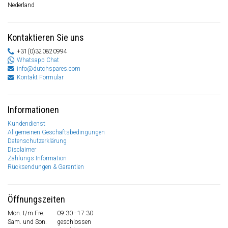
Nederland
Kontaktieren Sie uns
+31(0)320820994
Whatsapp Chat
info@dutchspares.com
Kontakt Formular
Informationen
Kundendienst
Allgemeinen Geschäftsbedingungen
Datenschutzerklärung
Disclaimer
Zahlungs Information
Rücksendungen & Garantien
Öffnungszeiten
Mon. t/m Fre.
09:30 - 17:30
Sam. und Son.
geschlossen